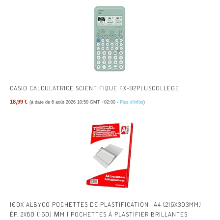
CASIO CALCULATRICE SCIENTIFIQUE FX-92PLUSCOLLEGE
18,99 €
(à date de 6 août 2026 10:50 GMT +02:00 -
Plus d’infos
)
100X ALBYCO POCHETTES DE PLASTIFICATION -A4 (216X303MM) -
ÉP. 2X80 (160) ΜM | POCHETTES À PLASTIFIER BRILLANTES