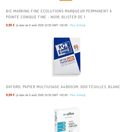
BIC MARKING FINE ECOLUTIONS MARQUEUR PERMANENT À
POINTE CONIQUE FINE - NOIR, BLISTER DE 1
0,95 €
(à date de 6 août 2026 10:50 GMT +02:00 -
Plus d’infos
)
OXFORD, PAPIER MULTIUSAGE A4,80GSM, 500 FEUILLES, BLANC
9,99 €
(à date de 6 août 2026 10:50 GMT +02:00 -
Plus d’infos
)