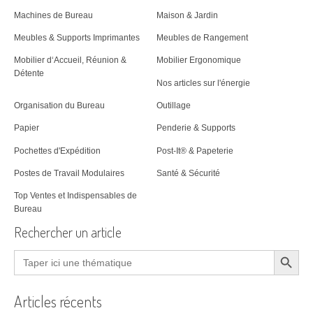
Machines de Bureau
Maison & Jardin
Meubles & Supports Imprimantes
Meubles de Rangement
Mobilier d‘Accueil, Réunion &
Mobilier Ergonomique
Détente
Nos articles sur l'énergie
Organisation du Bureau
Outillage
Papier
Penderie & Supports
Pochettes d'Expédition
Post-It® & Papeterie
Postes de Travail Modulaires
Santé & Sécurité
Top Ventes et Indispensables de
Bureau
Rechercher un article
Search Button
Search
for:
Articles récents