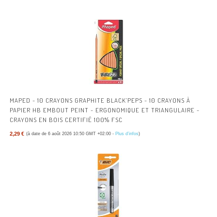
MAPED - 10 CRAYONS GRAPHITE BLACK’PEPS - 10 CRAYONS À
PAPIER HB EMBOUT PEINT - ERGONOMIQUE ET TRIANGULAIRE -
CRAYONS EN BOIS CERTIFIÉ 100% FSC
2,29 €
(à date de 6 août 2026 10:50 GMT +02:00 -
Plus d’infos
)