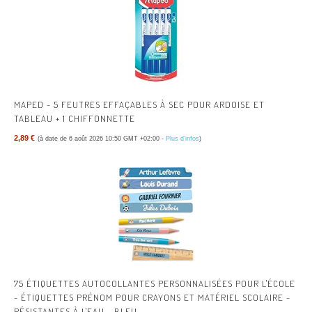
MAPED - 5 FEUTRES EFFAÇABLES À SEC POUR ARDOISE ET
TABLEAU + 1 CHIFFONNETTE
2,89 €
(à date de 6 août 2026 10:50 GMT +02:00 -
Plus d’infos
)
75 ÉTIQUETTES AUTOCOLLANTES PERSONNALISÉES POUR L'ÉCOLE
- ÉTIQUETTES PRÉNOM POUR CRAYONS ET MATÉRIEL SCOLAIRE -
RÉSISTANTES À L'EAU - BLEU