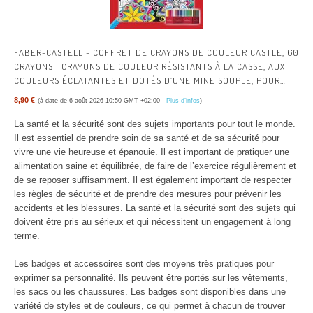
FABER-CASTELL - COFFRET DE CRAYONS DE COULEUR CASTLE, 60
CRAYONS | CRAYONS DE COULEUR RÉSISTANTS À LA CASSE, AUX
COULEURS ÉCLATANTES ET DOTÉS D’UNE MINE SOUPLE, POUR
ENFANTS ET ADULTES
8,90 €
(à date de 6 août 2026 10:50 GMT +02:00 -
Plus d’infos
)
La santé et la sécurité sont des sujets importants pour tout le monde.
Il est essentiel de prendre soin de sa santé et de sa sécurité pour
vivre une vie heureuse et épanouie. Il est important de pratiquer une
alimentation saine et équilibrée, de faire de l’exercice régulièrement et
de se reposer suffisamment. Il est également important de respecter
les règles de sécurité et de prendre des mesures pour prévenir les
accidents et les blessures. La santé et la sécurité sont des sujets qui
doivent être pris au sérieux et qui nécessitent un engagement à long
terme.
Les badges et accessoires sont des moyens très pratiques pour
exprimer sa personnalité. Ils peuvent être portés sur les vêtements,
les sacs ou les chaussures. Les badges sont disponibles dans une
variété de styles et de couleurs, ce qui permet à chacun de trouver