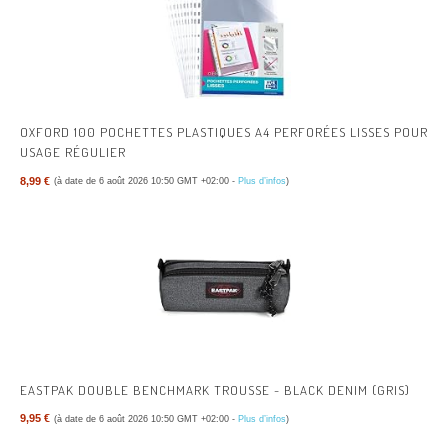
OXFORD 100 POCHETTES PLASTIQUES A4 PERFORÉES LISSES POUR
USAGE RÉGULIER
8,99 €
(à date de 6 août 2026 10:50 GMT +02:00 -
Plus d’infos
)
EASTPAK DOUBLE BENCHMARK TROUSSE - BLACK DENIM (GRIS)
9,95 €
(à date de 6 août 2026 10:50 GMT +02:00 -
Plus d’infos
)