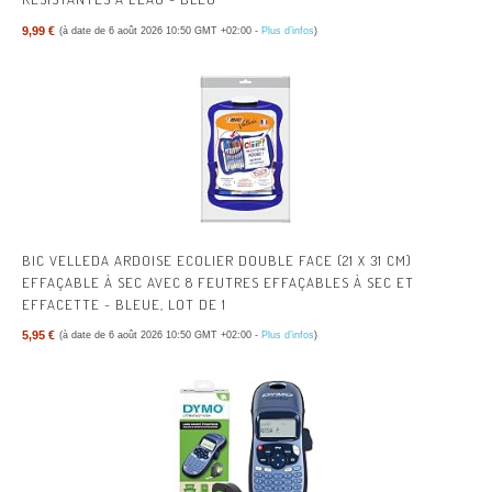
9,99 €
(à date de 6 août 2026 10:50 GMT +02:00 -
Plus d’infos
)
BIC VELLEDA ARDOISE ECOLIER DOUBLE FACE (21 X 31 CM)
EFFAÇABLE À SEC AVEC 8 FEUTRES EFFAÇABLES À SEC ET
EFFACETTE - BLEUE, LOT DE 1
5,95 €
(à date de 6 août 2026 10:50 GMT +02:00 -
Plus d’infos
)