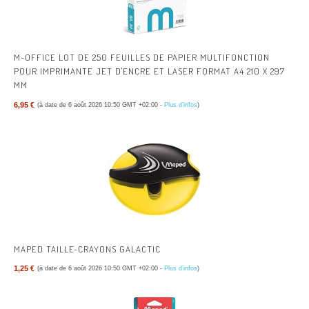
M-OFFICE LOT DE 250 FEUILLES DE PAPIER MULTIFONCTION
POUR IMPRIMANTE JET D'ENCRE ET LASER FORMAT A4 210 X 297
MM
6,95 €
(à date de 6 août 2026 10:50 GMT +02:00 -
Plus d’infos
)
MAPED TAILLE-CRAYONS GALACTIC
1,25 €
(à date de 6 août 2026 10:50 GMT +02:00 -
Plus d’infos
)