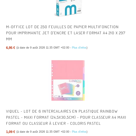
M-OFFICE LOT DE 250 FEUILLES DE PAPIER MULTIFONCTION
POUR IMPRIMANTE JET D'ENCRE ET LASER FORMAT A4 210 X 297
MM
6,95 €
(à date de 9 août 2026 11:35 GMT +02:00 -
Plus d’infos
)
VIQUEL - LOT DE 6 INTERCALAIRES EN PLASTIQUE RAINBOW
PASTEL - MAXI FORMAT (24,5X30,5CM) - POUR CLASSEUR A4 MAXI
FORMAT OU CLASSEUR À LEVIER - COLORIS PASTEL
1,09 €
(à date de 9 août 2026 11:35 GMT +02:00 -
Plus d’infos
)