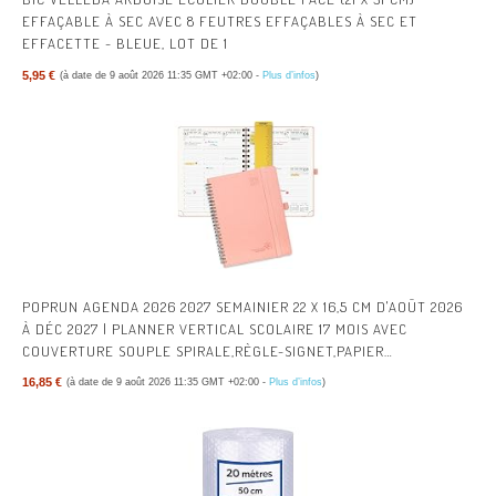
EFFAÇABLE À SEC AVEC 8 FEUTRES EFFAÇABLES À SEC ET
EFFACETTE - BLEUE, LOT DE 1
5,95 €
(à date de 9 août 2026 11:35 GMT +02:00 -
Plus d’infos
)
POPRUN AGENDA 2026 2027 SEMAINIER 22 X 16,5 CM D'AOÛT 2026
À DÉC 2027 | PLANNER VERTICAL SCOLAIRE 17 MOIS AVEC
COUVERTURE SOUPLE SPIRALE,RÈGLE-SIGNET,PAPIER
80G/M²,ROSE
16,85 €
(à date de 9 août 2026 11:35 GMT +02:00 -
Plus d’infos
)