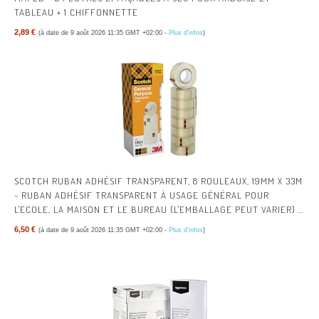
TABLEAU + 1 CHIFFONNETTE
2,89 €
(à date de 9 août 2026 11:35 GMT +02:00 -
Plus d’infos
)
SCOTCH RUBAN ADHÉSIF TRANSPARENT, 8 ROULEAUX, 19MM X 33M
- RUBAN ADHÉSIF TRANSPARENT À USAGE GÉNÉRAL POUR
L'ECOLE, LA MAISON ET LE BUREAU (L'EMBALLAGE PEUT VARIER) |
RUBAN ADHÉSIF MULTI-USAGES TRANSPARENT POUR L’ÉCOLE, LA
6,50 €
(à date de 9 août 2026 11:35 GMT +02:00 -
Plus d’infos
)
MAISON, LE BUREAU ; AISÉ À UTILISER, POUR EMBALLER, FERMER
ET RÉPARER