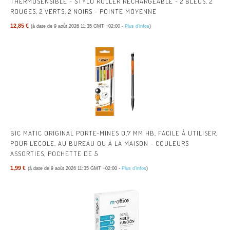
THERMOSENSIBLE - STYLO ROLLER RECHARGEABLE - 2 BLEUS, 2
ROUGES, 2 VERTS, 2 NOIRS - POINTE MOYENNE
12,85 €
(à date de 9 août 2026 11:35 GMT +02:00 -
Plus d’infos
)
BIC MATIC ORIGINAL PORTE-MINES 0,7 MM HB, FACILE À UTILISER,
POUR L'ECOLE, AU BUREAU OU À LA MAISON - COULEURS
ASSORTIES, POCHETTE DE 5
1,99 €
(à date de 9 août 2026 11:35 GMT +02:00 -
Plus d’infos
)