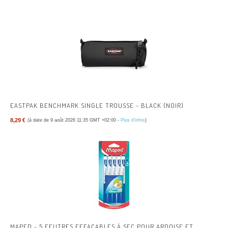
EASTPAK BENCHMARK SINGLE TROUSSE - BLACK (NOIR)
8,29 €
(à date de 9 août 2026 11:35 GMT +02:00 -
Plus d’infos
)
MAPED - 5 FEUTRES EFFAÇABLES À SEC POUR ARDOISE ET