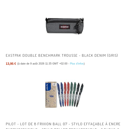
EASTPAK DOUBLE BENCHMARK TROUSSE - BLACK DENIM (GRIS)
13,95 €
(à date de 9 août 2026 11:35 GMT +02:00 -
Plus d’infos
)
PILOT - LOT DE 8 FRIXION BALL 07 - STYLO EFFAÇABLE À ENCRE