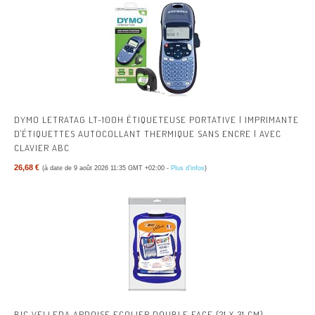
DYMO LETRATAG LT-100H ÉTIQUETEUSE PORTATIVE | IMPRIMANTE
D'ÉTIQUETTES AUTOCOLLANT THERMIQUE SANS ENCRE | AVEC
CLAVIER ABC
26,68 €
(à date de 9 août 2026 11:35 GMT +02:00 -
Plus d’infos
)
BIC VELLEDA ARDOISE ECOLIER DOUBLE FACE (21 X 31 CM)