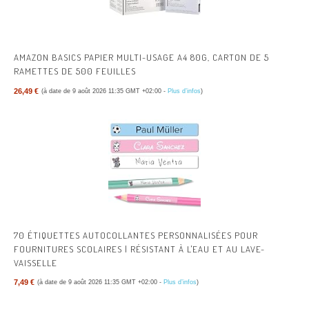
AMAZON BASICS PAPIER MULTI-USAGE A4 80G, CARTON DE 5
RAMETTES DE 500 FEUILLES
26,49 €
(à date de 9 août 2026 11:35 GMT +02:00 -
Plus d’infos
)
70 ÉTIQUETTES AUTOCOLLANTES PERSONNALISÉES POUR
FOURNITURES SCOLAIRES | RÉSISTANT À L'EAU ET AU LAVE-
VAISSELLE
7,49 €
(à date de 9 août 2026 11:35 GMT +02:00 -
Plus d’infos
)