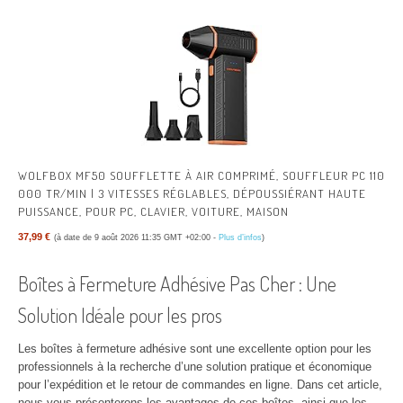
WOLFBOX MF50 SOUFFLETTE À AIR COMPRIMÉ, SOUFFLEUR PC 110
000 TR/MIN | 3 VITESSES RÉGLABLES, DÉPOUSSIÉRANT HAUTE
PUISSANCE, POUR PC, CLAVIER, VOITURE, MAISON
37,99 €
(à date de 9 août 2026 11:35 GMT +02:00 -
Plus d’infos
)
Boîtes à Fermeture Adhésive Pas Cher : Une
Solution Idéale pour les pros
Les boîtes à fermeture adhésive sont une excellente option pour les
professionnels à la recherche d’une solution pratique et économique
pour l’expédition et le retour de commandes en ligne. Dans cet article,
nous vous présenterons les avantages de ces boîtes, ainsi que les