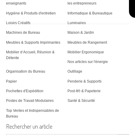
enseignants
les entrepreneurs
Hygiène & Produits d'entretien
Informatique & Bureautique
Loisirs Créatifs
Luminaires
Machines de Bureau
Maison & Jardin
Meubles & Supports Imprimantes
Meubles de Rangement
Mobilier d‘Accueil, Réunion &
Mobilier Ergonomique
Détente
Nos articles sur l'énergie
Organisation du Bureau
Outillage
Papier
Penderie & Supports
Pochettes d'Expédition
Post-It® & Papeterie
Postes de Travail Modulaires
Santé & Sécurité
Top Ventes et Indispensables de
Bureau
Rechercher un article
Search Button