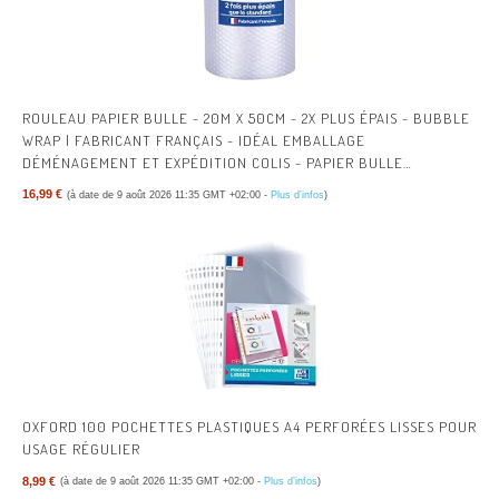
ROULEAU PAPIER BULLE - 20M X 50CM - 2X PLUS ÉPAIS - BUBBLE
WRAP | FABRICANT FRANÇAIS - IDÉAL EMBALLAGE
DÉMÉNAGEMENT ET EXPÉDITION COLIS - PAPIER BULLE
ÉPAISSEUR RENFORCÉE
16,99 €
(à date de 9 août 2026 11:35 GMT +02:00 -
Plus d’infos
)
OXFORD 100 POCHETTES PLASTIQUES A4 PERFORÉES LISSES POUR
USAGE RÉGULIER
8,99 €
(à date de 9 août 2026 11:35 GMT +02:00 -
Plus d’infos
)