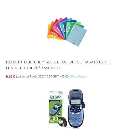
EXACOMPTA 10 CHEMISES À ÉLASTIQUES 3 RABATS CARTE
LUSTRÉE 400G/M² ASSORTIES
9,99 €
(à date de 7 août 2026 10:55 GMT +02:00 -
Plus d’infos
)