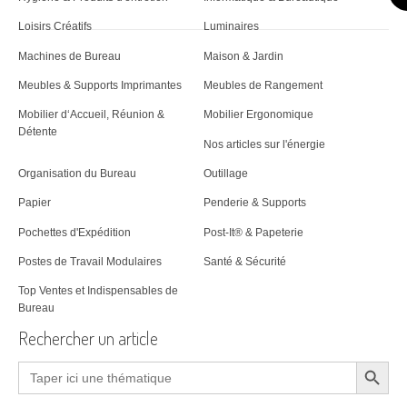
Loisirs Créatifs
Luminaires
Machines de Bureau
Maison & Jardin
Meubles & Supports Imprimantes
Meubles de Rangement
Mobilier d‘Accueil, Réunion &
Mobilier Ergonomique
Détente
Nos articles sur l'énergie
Organisation du Bureau
Outillage
Papier
Penderie & Supports
Pochettes d'Expédition
Post-It® & Papeterie
Postes de Travail Modulaires
Santé & Sécurité
Top Ventes et Indispensables de
Bureau
Rechercher un article
Search Button
Search
for: