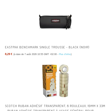
EASTPAK BENCHMARK SINGLE TROUSSE - BLACK (NOIR)
8,29 €
(à date de 7 août 2026 10:55 GMT +02:00 -
Plus d’infos
)
SCOTCH RUBAN ADHÉSIF TRANSPARENT, 8 ROULEAUX, 19MM X 33M
- RUBAN ADHÉSIF TRANSPARENT À USAGE GÉNÉRAL POUR