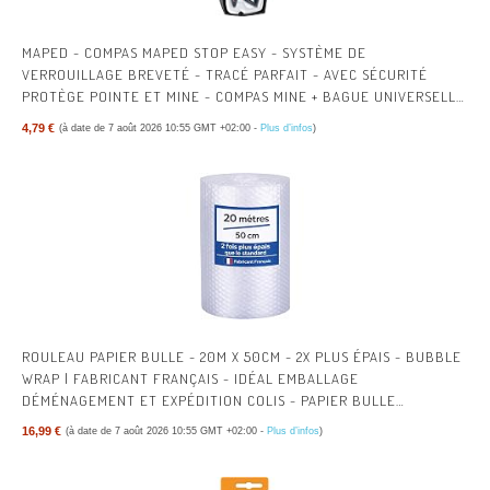
MAPED - COMPAS MAPED STOP EASY - SYSTÈME DE
VERROUILLAGE BREVETÉ - TRACÉ PARFAIT - AVEC SÉCURITÉ
PROTÈGE POINTE ET MINE - COMPAS MINE + BAGUE UNIVERSELLE
+ CRAYON - DÈS 10 ANS
4,79 €
(à date de 7 août 2026 10:55 GMT +02:00 -
Plus d’infos
)
ROULEAU PAPIER BULLE - 20M X 50CM - 2X PLUS ÉPAIS - BUBBLE
WRAP | FABRICANT FRANÇAIS - IDÉAL EMBALLAGE
DÉMÉNAGEMENT ET EXPÉDITION COLIS - PAPIER BULLE
ÉPAISSEUR RENFORCÉE
16,99 €
(à date de 7 août 2026 10:55 GMT +02:00 -
Plus d’infos
)