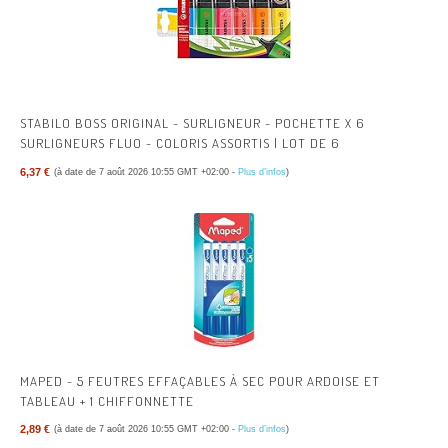
STABILO BOSS ORIGINAL - SURLIGNEUR - POCHETTE X 6
SURLIGNEURS FLUO - COLORIS ASSORTIS | LOT DE 6
6,37 €
(à date de 7 août 2026 10:55 GMT +02:00 -
Plus d’infos
)
MAPED - 5 FEUTRES EFFAÇABLES À SEC POUR ARDOISE ET
TABLEAU + 1 CHIFFONNETTE
2,89 €
(à date de 7 août 2026 10:55 GMT +02:00 -
Plus d’infos
)