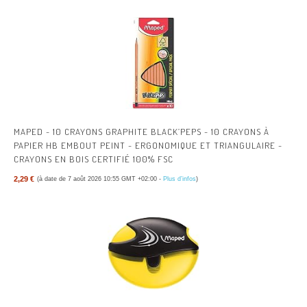
MAPED - 10 CRAYONS GRAPHITE BLACK’PEPS - 10 CRAYONS À
PAPIER HB EMBOUT PEINT - ERGONOMIQUE ET TRIANGULAIRE -
CRAYONS EN BOIS CERTIFIÉ 100% FSC
2,29 €
(à date de 7 août 2026 10:55 GMT +02:00 -
Plus d’infos
)