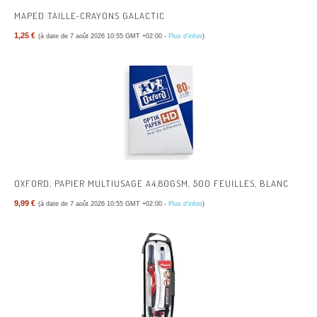
MAPED TAILLE-CRAYONS GALACTIC
1,25 €
(à date de 7 août 2026 10:55 GMT +02:00 -
Plus d’infos
)
OXFORD, PAPIER MULTIUSAGE A4,80GSM, 500 FEUILLES, BLANC
9,99 €
(à date de 7 août 2026 10:55 GMT +02:00 -
Plus d’infos
)