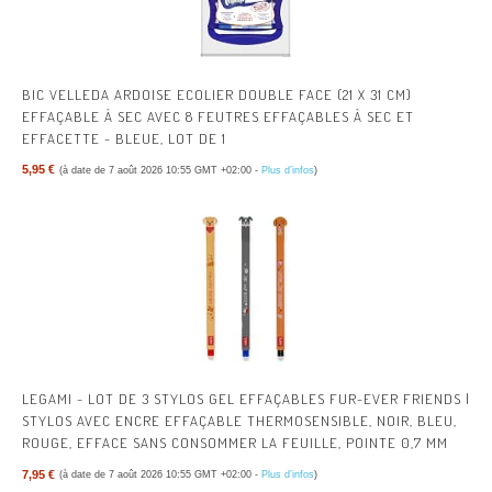
BIC VELLEDA ARDOISE ECOLIER DOUBLE FACE (21 X 31 CM)
EFFAÇABLE À SEC AVEC 8 FEUTRES EFFAÇABLES À SEC ET
EFFACETTE - BLEUE, LOT DE 1
5,95 €
(à date de 7 août 2026 10:55 GMT +02:00 -
Plus d’infos
)
LEGAMI - LOT DE 3 STYLOS GEL EFFAÇABLES FUR-EVER FRIENDS |
STYLOS AVEC ENCRE EFFAÇABLE THERMOSENSIBLE, NOIR, BLEU,
ROUGE, EFFACE SANS CONSOMMER LA FEUILLE, POINTE 0,7 MM
7,95 €
(à date de 7 août 2026 10:55 GMT +02:00 -
Plus d’infos
)