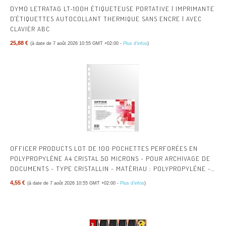
DYMO LETRATAG LT-100H ÉTIQUETEUSE PORTATIVE | IMPRIMANTE
D'ÉTIQUETTES AUTOCOLLANT THERMIQUE SANS ENCRE | AVEC
CLAVIER ABC
25,88 €
(à date de 7 août 2026 10:55 GMT +02:00 -
Plus d’infos
)
OFFICER PRODUCTS LOT DE 100 POCHETTES PERFORÉES EN
POLYPROPYLÈNE A4 CRISTAL 50 MICRONS - POUR ARCHIVAGE DE
DOCUMENTS - TYPE CRISTALLIN - MATÉRIAU : POLYPROPYLÈNE -
COULEUR : TRANSPARENT
4,55 €
(à date de 7 août 2026 10:55 GMT +02:00 -
Plus d’infos
)