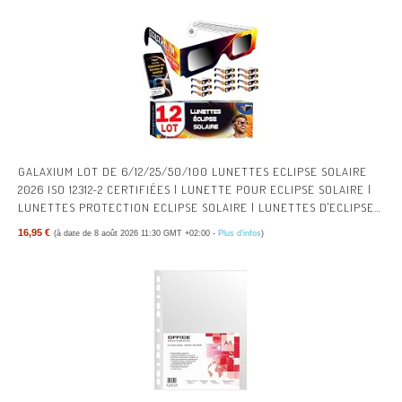
GALAXIUM LOT DE 6/12/25/50/100 LUNETTES ECLIPSE SOLAIRE
2026 ISO 12312-2 CERTIFIÉES | LUNETTE POUR ECLIPSE SOLAIRE |
LUNETTES PROTECTION ECLIPSE SOLAIRE | LUNETTES D'ECLIPSE
SOLAIRE
16,95 €
(à date de 8 août 2026 11:30 GMT +02:00 -
Plus d’infos
)