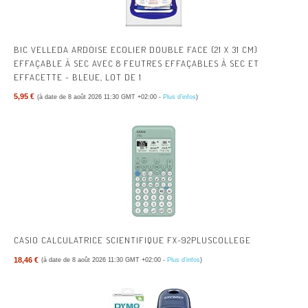
BIC VELLEDA ARDOISE ECOLIER DOUBLE FACE (21 X 31 CM)
EFFAÇABLE À SEC AVEC 8 FEUTRES EFFAÇABLES À SEC ET
EFFACETTE - BLEUE, LOT DE 1
5,95 €
(à date de 8 août 2026 11:30 GMT +02:00 -
Plus d’infos
)
CASIO CALCULATRICE SCIENTIFIQUE FX-92PLUSCOLLEGE
18,46 €
(à date de 8 août 2026 11:30 GMT +02:00 -
Plus d’infos
)