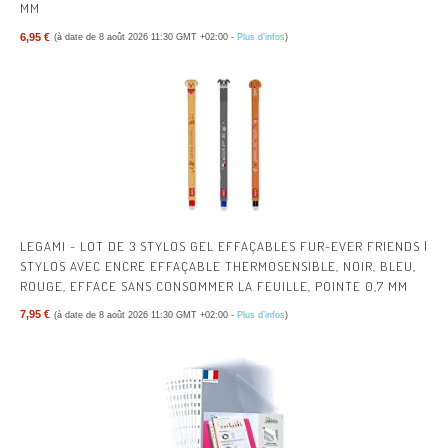
MM
6,95 €
(à date de 8 août 2026 11:30 GMT +02:00 -
Plus d’infos
)
LEGAMI - LOT DE 3 STYLOS GEL EFFAÇABLES FUR-EVER FRIENDS |
STYLOS AVEC ENCRE EFFAÇABLE THERMOSENSIBLE, NOIR, BLEU,
ROUGE, EFFACE SANS CONSOMMER LA FEUILLE, POINTE 0,7 MM
7,95 €
(à date de 8 août 2026 11:30 GMT +02:00 -
Plus d’infos
)