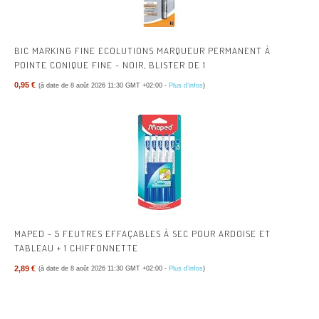
BIC MARKING FINE ECOLUTIONS MARQUEUR PERMANENT À
POINTE CONIQUE FINE - NOIR, BLISTER DE 1
0,95 €
(à date de 8 août 2026 11:30 GMT +02:00 -
Plus d’infos
)
MAPED - 5 FEUTRES EFFAÇABLES À SEC POUR ARDOISE ET
TABLEAU + 1 CHIFFONNETTE
2,89 €
(à date de 8 août 2026 11:30 GMT +02:00 -
Plus d’infos
)