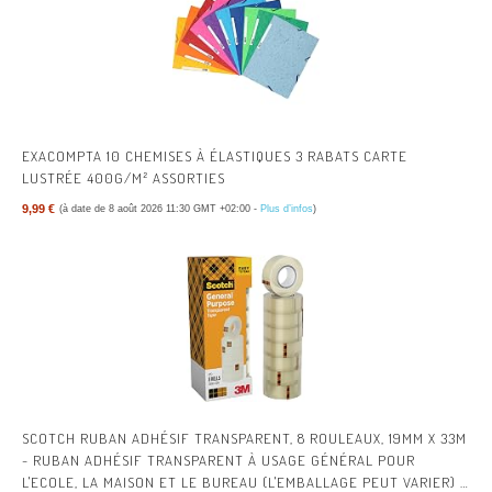
EXACOMPTA 10 CHEMISES À ÉLASTIQUES 3 RABATS CARTE
LUSTRÉE 400G/M² ASSORTIES
9,99 €
(à date de 8 août 2026 11:30 GMT +02:00 -
Plus d’infos
)
SCOTCH RUBAN ADHÉSIF TRANSPARENT, 8 ROULEAUX, 19MM X 33M
- RUBAN ADHÉSIF TRANSPARENT À USAGE GÉNÉRAL POUR
L'ECOLE, LA MAISON ET LE BUREAU (L'EMBALLAGE PEUT VARIER) |