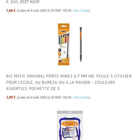
À JUIL 2027 NOIR
7,99 €
(à date de 8 août 2026 11:30 GMT +02:00 -
Plus d’infos
)
BIC MATIC ORIGINAL PORTE-MINES 0,7 MM HB, FACILE À UTILISER,
POUR L'ECOLE, AU BUREAU OU À LA MAISON - COULEURS
ASSORTIES, POCHETTE DE 5
1,99 €
(à date de 8 août 2026 11:30 GMT +02:00 -
Plus d’infos
)