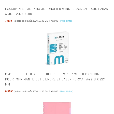
EXACOMPTA - AGENDA JOURNALIER WINNER 12X17CM - AOÛT 2026
À JUIL 2027 NOIR
7,99 €
(à date de 8 août 2026 11:30 GMT +02:00 -
Plus d’infos
)
M-OFFICE LOT DE 250 FEUILLES DE PAPIER MULTIFONCTION
POUR IMPRIMANTE JET D'ENCRE ET LASER FORMAT A4 210 X 297
MM
6,95 €
(à date de 8 août 2026 11:30 GMT +02:00 -
Plus d’infos
)