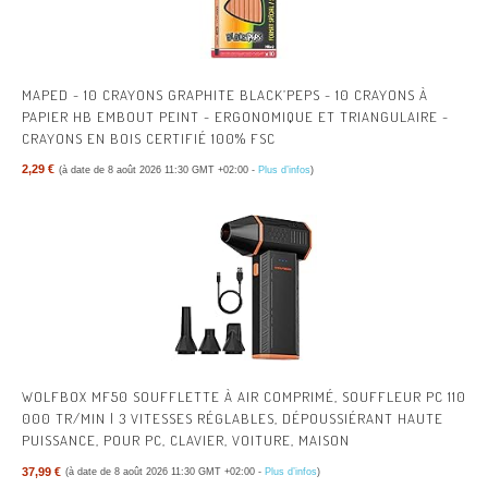
MAPED - 10 CRAYONS GRAPHITE BLACK’PEPS - 10 CRAYONS À
PAPIER HB EMBOUT PEINT - ERGONOMIQUE ET TRIANGULAIRE -
CRAYONS EN BOIS CERTIFIÉ 100% FSC
2,29 €
(à date de 8 août 2026 11:30 GMT +02:00 -
Plus d’infos
)
WOLFBOX MF50 SOUFFLETTE À AIR COMPRIMÉ, SOUFFLEUR PC 110
000 TR/MIN | 3 VITESSES RÉGLABLES, DÉPOUSSIÉRANT HAUTE
PUISSANCE, POUR PC, CLAVIER, VOITURE, MAISON
37,99 €
(à date de 8 août 2026 11:30 GMT +02:00 -
Plus d’infos
)