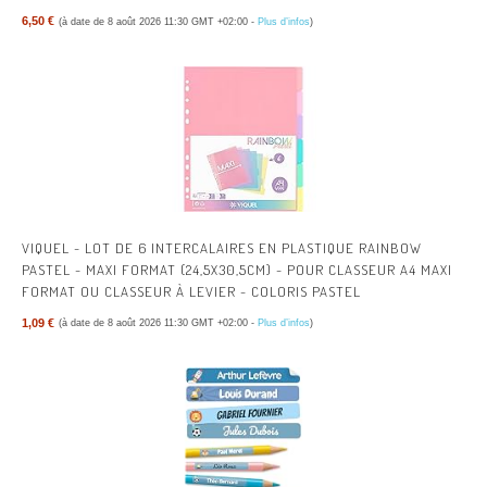
RUBAN ADHÉSIF MULTI-USAGES TRANSPARENT POUR L’ÉCOLE, LA
6,50 €
(à date de 8 août 2026 11:30 GMT +02:00 -
Plus d’infos
)
MAISON, LE BUREAU ; AISÉ À UTILISER, POUR EMBALLER, FERMER
ET RÉPARER
VIQUEL - LOT DE 6 INTERCALAIRES EN PLASTIQUE RAINBOW
PASTEL - MAXI FORMAT (24,5X30,5CM) - POUR CLASSEUR A4 MAXI
FORMAT OU CLASSEUR À LEVIER - COLORIS PASTEL
1,09 €
(à date de 8 août 2026 11:30 GMT +02:00 -
Plus d’infos
)