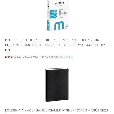
M-OFFICE LOT DE 250 FEUILLES DE PAPIER MULTIFONCTION
POUR IMPRIMANTE JET D'ENCRE ET LASER FORMAT A4 210 X 297
MM
6,95 €
(à date de 8 août 2026 11:30 GMT +02:00 -
Plus d’infos
)
EXACOMPTA - AGENDA JOURNALIER WINNER 12X17CM - AOÛT 2026