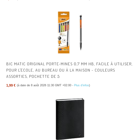
BIC MATIC ORIGINAL PORTE-MINES 0,7 MM HB, FACILE À UTILISER,
POUR L'ECOLE, AU BUREAU OU À LA MAISON - COULEURS
ASSORTIES, POCHETTE DE 5
1,99 €
(à date de 8 août 2026 11:30 GMT +02:00 -
Plus d’infos
)