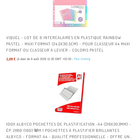
VIQUEL - LOT DE 6 INTERCALAIRES EN PLASTIQUE RAINBOW
PASTEL - MAXI FORMAT (24,5X30,5CM) - POUR CLASSEUR A4 MAXI
FORMAT OU CLASSEUR À LEVIER - COLORIS PASTEL
1,09 €
(à date de 8 août 2026 11:30 GMT +02:00 -
Plus d’infos
)
100X ALBYCO POCHETTES DE PLASTIFICATION -A4 (216X303MM) -
ÉP. 2X80 (160) ΜM | POCHETTES À PLASTIFIER BRILLANTES
ALBYCO - FORMAT A4 - QUALITÉ PROFESSIONNELLE - OFFRE UNE