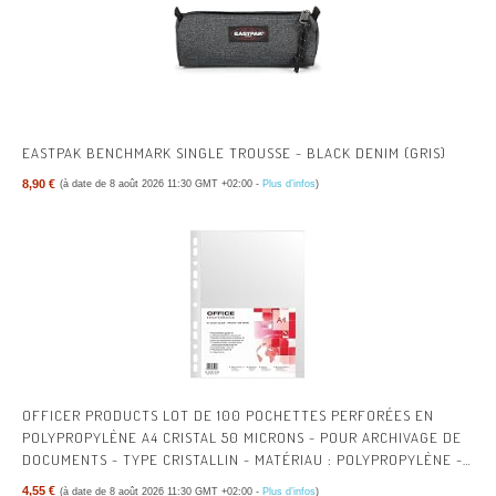
EASTPAK BENCHMARK SINGLE TROUSSE - BLACK DENIM (GRIS)
8,90 €
(à date de 8 août 2026 11:30 GMT +02:00 -
Plus d’infos
)
OFFICER PRODUCTS LOT DE 100 POCHETTES PERFORÉES EN
POLYPROPYLÈNE A4 CRISTAL 50 MICRONS - POUR ARCHIVAGE DE
DOCUMENTS - TYPE CRISTALLIN - MATÉRIAU : POLYPROPYLÈNE -
COULEUR : TRANSPARENT
4,55 €
(à date de 8 août 2026 11:30 GMT +02:00 -
Plus d’infos
)