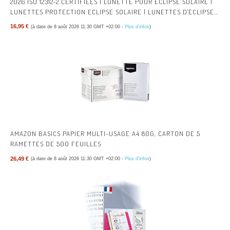
2026 ISO 12312-2 CERTIFIÉES | LUNETTE POUR ECLIPSE SOLAIRE |
LUNETTES PROTECTION ECLIPSE SOLAIRE | LUNETTES D'ECLIPSE
SOLAIRE
16,95 €
(à date de 8 août 2026 11:30 GMT +02:00 -
Plus d’infos
)
AMAZON BASICS PAPIER MULTI-USAGE A4 80G, CARTON DE 5
RAMETTES DE 500 FEUILLES
26,49 €
(à date de 8 août 2026 11:30 GMT +02:00 -
Plus d’infos
)