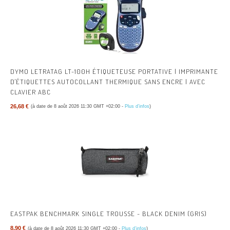
DYMO LETRATAG LT-100H ÉTIQUETEUSE PORTATIVE | IMPRIMANTE
D'ÉTIQUETTES AUTOCOLLANT THERMIQUE SANS ENCRE | AVEC
CLAVIER ABC
26,68 €
(à date de 8 août 2026 11:30 GMT +02:00 -
Plus d’infos
)
EASTPAK BENCHMARK SINGLE TROUSSE - BLACK DENIM (GRIS)
8,90 €
(à date de 8 août 2026 11:30 GMT +02:00 -
Plus d’infos
)