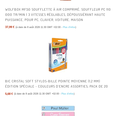
WOLFBOX MF50 SOUFFLETTE À AIR COMPRIMÉ, SOUFFLEUR PC 110
000 TR/MIN | 3 VITESSES RÉGLABLES, DÉPOUSSIÉRANT HAUTE
PUISSANCE, POUR PC, CLAVIER, VOITURE, MAISON
37,99 €
(à date de 8 août 2026 11:30 GMT +02:00 -
Plus d’infos
)
BIC CRISTAL SOFT STYLOS-BILLE POINTE MOYENNE (1,2 MM)
ÉDITION SPÉCIALE - COULEURS D’ENCRE ASSORTIES, PACK DE 20
5,68 €
(à date de 8 août 2026 11:30 GMT +02:00 -
Plus d’infos
)