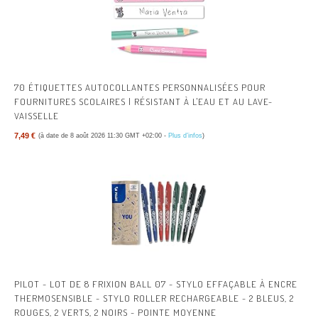
70 ÉTIQUETTES AUTOCOLLANTES PERSONNALISÉES POUR
FOURNITURES SCOLAIRES | RÉSISTANT À L'EAU ET AU LAVE-
VAISSELLE
7,49 €
(à date de 8 août 2026 11:30 GMT +02:00 -
Plus d’infos
)
PILOT - LOT DE 8 FRIXION BALL 07 - STYLO EFFAÇABLE À ENCRE
THERMOSENSIBLE - STYLO ROLLER RECHARGEABLE - 2 BLEUS, 2
ROUGES, 2 VERTS, 2 NOIRS - POINTE MOYENNE