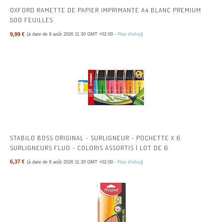
OXFORD RAMETTE DE PAPIER IMPRIMANTE A4 BLANC PREMIUM
500 FEUILLES
9,99 €
(à date de 8 août 2026 11:30 GMT +02:00 -
Plus d’infos
)
STABILO BOSS ORIGINAL - SURLIGNEUR - POCHETTE X 6
SURLIGNEURS FLUO - COLORIS ASSORTIS | LOT DE 6
6,37 €
(à date de 8 août 2026 11:30 GMT +02:00 -
Plus d’infos
)