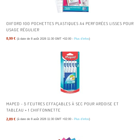
OXFORD 100 POCHETTES PLASTIQUES A4 PERFORÉES LISSES POUR
USAGE RÉGULIER
8,99 €
(à date de 8 août 2026 11:30 GMT +02:00 -
Plus d’infos
)
MAPED - 5 FEUTRES EFFAÇABLES À SEC POUR ARDOISE ET
TABLEAU + 1 CHIFFONNETTE
2,89 €
(à date de 8 août 2026 11:30 GMT +02:00 -
Plus d’infos
)