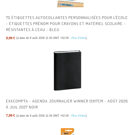
75 ÉTIQUETTES AUTOCOLLANTES PERSONNALISÉES POUR L'ÉCOLE
- ÉTIQUETTES PRÉNOM POUR CRAYONS ET MATÉRIEL SCOLAIRE -
RÉSISTANTES À L'EAU - BLEU
9,99 €
(à date de 8 août 2026 11:30 GMT +02:00 -
Plus d’infos
)
EXACOMPTA - AGENDA JOURNALIER WINNER 12X17CM - AOÛT 2026
À JUIL 2027 NOIR
7,99 €
(à date de 8 août 2026 11:30 GMT +02:00 -
Plus d’infos
)