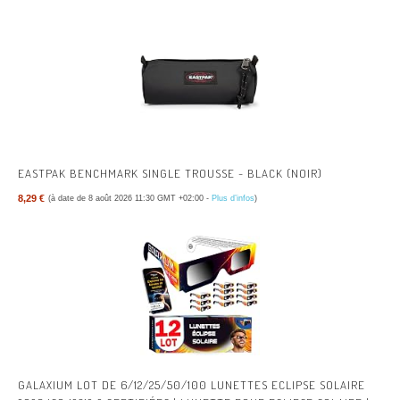
EASTPAK BENCHMARK SINGLE TROUSSE - BLACK (NOIR)
8,29 €
(à date de 8 août 2026 11:30 GMT +02:00 -
Plus d’infos
)
GALAXIUM LOT DE 6/12/25/50/100 LUNETTES ECLIPSE SOLAIRE