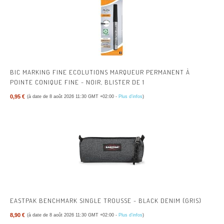
BIC MARKING FINE ECOLUTIONS MARQUEUR PERMANENT À
POINTE CONIQUE FINE - NOIR, BLISTER DE 1
0,95 €
(à date de 8 août 2026 11:30 GMT +02:00 -
Plus d’infos
)
EASTPAK BENCHMARK SINGLE TROUSSE - BLACK DENIM (GRIS)
8,90 €
(à date de 8 août 2026 11:30 GMT +02:00 -
Plus d’infos
)