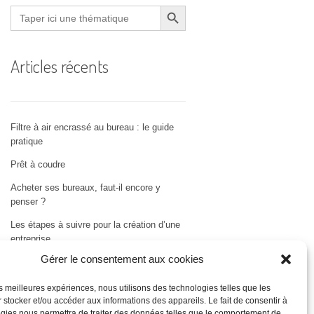
Search Button
Search
for:
Articles récents
Filtre à air encrassé au bureau : le guide
pratique
Prêt à coudre
Acheter ses bureaux, faut-il encore y
penser ?
Les étapes à suivre pour la création d’une
entreprise
Gérer le consentement aux cookies
Bien choisir son logiciel de comptabilité
les meilleures expériences, nous utilisons des technologies telles que les
 stocker et/ou accéder aux informations des appareils. Le fait de consentir à
gies nous permettra de traiter des données telles que le comportement de