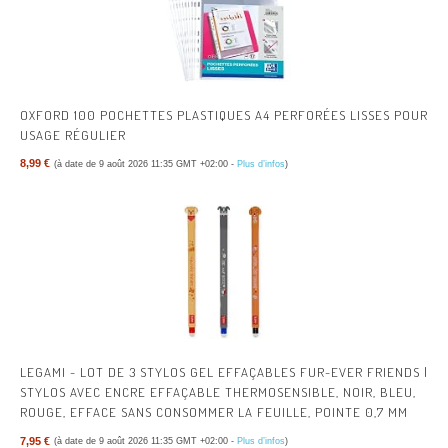
OXFORD 100 POCHETTES PLASTIQUES A4 PERFORÉES LISSES POUR
USAGE RÉGULIER
8,99 €
(à date de 9 août 2026 11:35 GMT +02:00 -
Plus d’infos
)
LEGAMI - LOT DE 3 STYLOS GEL EFFAÇABLES FUR-EVER FRIENDS |
STYLOS AVEC ENCRE EFFAÇABLE THERMOSENSIBLE, NOIR, BLEU,
ROUGE, EFFACE SANS CONSOMMER LA FEUILLE, POINTE 0,7 MM
7,95 €
(à date de 9 août 2026 11:35 GMT +02:00 -
Plus d’infos
)