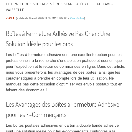
FOURNITURES SCOLAIRES | RÉSISTANT À L'EAU ET AU LAVE-
VAISSELLE
7,49 €
(à date de 9 août 2026 11:35 GMT +02:00 -
Plus d’infos
)
Boîtes à Fermeture Adhésive Pas Cher : Une
Solution Idéale pour les pros
Les boîtes à fermeture adhésive sont une excellente option pour les
professionnels à la recherche d’une solution pratique et économique
pour l’expédition et le retour de commandes en ligne. Dans cet article,
nous vous présenterons les avantages de ces boîtes, ainsi que les
caractéristiques à prendre en compte lors de leur utilisation. Ne
manquez pas cette occasion d’optimiser vos envois postaux tout en
faisant des économies !
Les Avantages des Boîtes à Fermeture Adhésive
pour les E-Commerçants
Les boîtes postales adhésives en carton à double bande adhésive
sont une solution idéale pour les e-commerçants confrontés à la