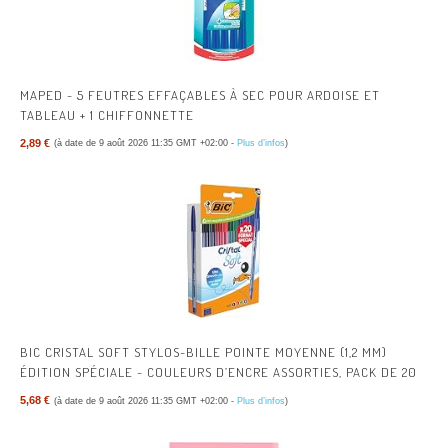
MAPED - 5 FEUTRES EFFAÇABLES À SEC POUR ARDOISE ET
TABLEAU + 1 CHIFFONNETTE
2,89 €
(à date de 9 août 2026 11:35 GMT +02:00 -
Plus d’infos
)
BIC CRISTAL SOFT STYLOS-BILLE POINTE MOYENNE (1,2 MM)
ÉDITION SPÉCIALE - COULEURS D’ENCRE ASSORTIES, PACK DE 20
5,68 €
(à date de 9 août 2026 11:35 GMT +02:00 -
Plus d’infos
)