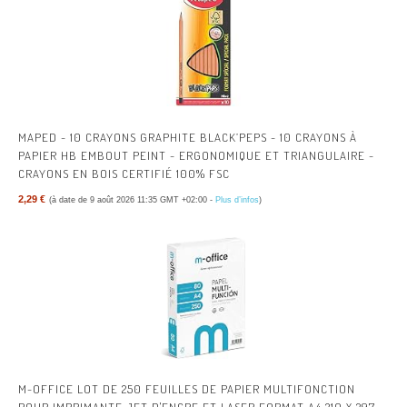
MAPED - 10 CRAYONS GRAPHITE BLACK’PEPS - 10 CRAYONS À
PAPIER HB EMBOUT PEINT - ERGONOMIQUE ET TRIANGULAIRE -
CRAYONS EN BOIS CERTIFIÉ 100% FSC
2,29 €
(à date de 9 août 2026 11:35 GMT +02:00 -
Plus d’infos
)
M-OFFICE LOT DE 250 FEUILLES DE PAPIER MULTIFONCTION