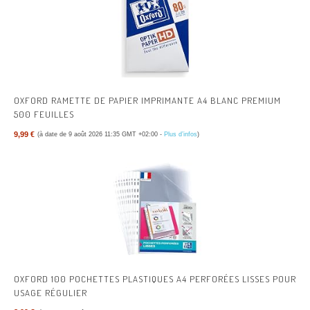
OXFORD RAMETTE DE PAPIER IMPRIMANTE A4 BLANC PREMIUM
500 FEUILLES
9,99 €
(à date de 9 août 2026 11:35 GMT +02:00 -
Plus d’infos
)
OXFORD 100 POCHETTES PLASTIQUES A4 PERFORÉES LISSES POUR
USAGE RÉGULIER