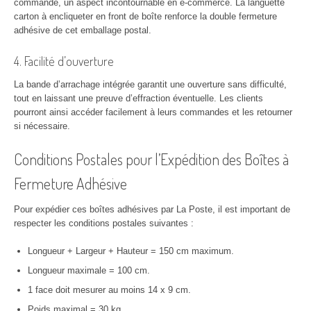
commande, un aspect incontournable en e-commerce. La languette
carton à encliqueter en front de boîte renforce la double fermeture
adhésive de cet emballage postal.
4. Facilité d’ouverture
La bande d’arrachage intégrée garantit une ouverture sans difficulté,
tout en laissant une preuve d’effraction éventuelle. Les clients
pourront ainsi accéder facilement à leurs commandes et les retourner
si nécessaire.
Conditions Postales pour l’Expédition des Boîtes à
Fermeture Adhésive
Pour expédier ces boîtes adhésives par La Poste, il est important de
respecter les conditions postales suivantes :
Longueur + Largeur + Hauteur = 150 cm maximum.
Longueur maximale = 100 cm.
1 face doit mesurer au moins 14 x 9 cm.
Poids maximal = 30 kg.