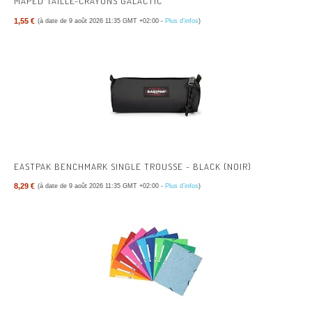
MAPED TAILLE-CRAYONS GALACTIC
1,55 €
(à date de 9 août 2026 11:35 GMT +02:00 -
Plus d’infos
)
EASTPAK BENCHMARK SINGLE TROUSSE - BLACK (NOIR)
8,29 €
(à date de 9 août 2026 11:35 GMT +02:00 -
Plus d’infos
)