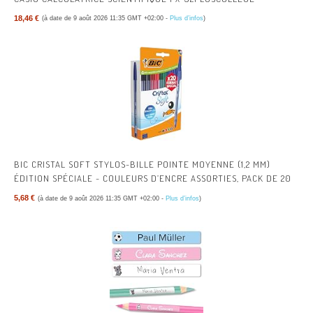
18,46 €
(à date de 9 août 2026 11:35 GMT +02:00 -
Plus d’infos
)
BIC CRISTAL SOFT STYLOS-BILLE POINTE MOYENNE (1,2 MM)
ÉDITION SPÉCIALE - COULEURS D’ENCRE ASSORTIES, PACK DE 20
5,68 €
(à date de 9 août 2026 11:35 GMT +02:00 -
Plus d’infos
)