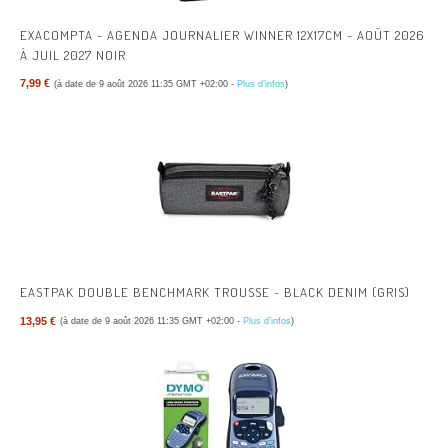
EXACOMPTA - AGENDA JOURNALIER WINNER 12X17CM - AOÛT 2026
À JUIL 2027 NOIR
7,99 €
(à date de 9 août 2026 11:35 GMT +02:00 -
Plus d’infos
)
EASTPAK DOUBLE BENCHMARK TROUSSE - BLACK DENIM (GRIS)
13,95 €
(à date de 9 août 2026 11:35 GMT +02:00 -
Plus d’infos
)