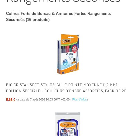
Coffres-Forts de Bureau & Armoires Fortes Rangements
Sécurisés (16 produits)
BIC CRISTAL SOFT STYLOS-BILLE POINTE MOYENNE (1,2 MM)
ÉDITION SPÉCIALE - COULEURS D’ENCRE ASSORTIES, PACK DE 20
5,68 €
(à date de 7 août 2026 10:55 GMT +02:00 -
Plus d’infos
)