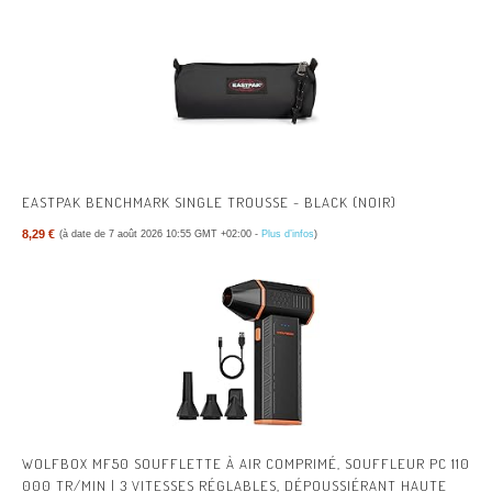
EASTPAK BENCHMARK SINGLE TROUSSE - BLACK (NOIR)
8,29 €
(à date de 7 août 2026 10:55 GMT +02:00 -
Plus d’infos
)
WOLFBOX MF50 SOUFFLETTE À AIR COMPRIMÉ, SOUFFLEUR PC 110
000 TR/MIN | 3 VITESSES RÉGLABLES, DÉPOUSSIÉRANT HAUTE