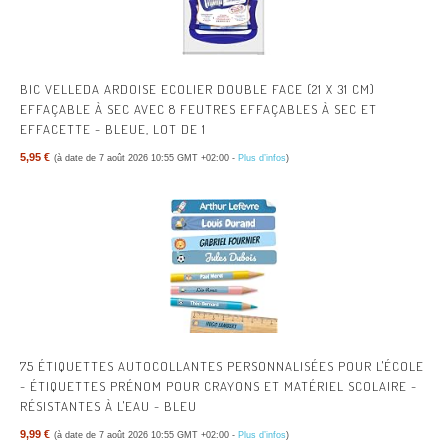
BIC VELLEDA ARDOISE ECOLIER DOUBLE FACE (21 X 31 CM)
EFFAÇABLE À SEC AVEC 8 FEUTRES EFFAÇABLES À SEC ET
EFFACETTE - BLEUE, LOT DE 1
5,95 €
(à date de 7 août 2026 10:55 GMT +02:00 -
Plus d’infos
)
75 ÉTIQUETTES AUTOCOLLANTES PERSONNALISÉES POUR L'ÉCOLE
- ÉTIQUETTES PRÉNOM POUR CRAYONS ET MATÉRIEL SCOLAIRE -
RÉSISTANTES À L'EAU - BLEU
9,99 €
(à date de 7 août 2026 10:55 GMT +02:00 -
Plus d’infos
)