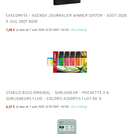
EXACOMPTA - AGENDA JOURNALIER WINNER 12X17CM - AOÛT 2026
À JUIL 2027 NOIR
7,99 €
(à date de 7 août 2026 10:55 GMT +02:00 -
Plus d’infos
)
STABILO BOSS ORIGINAL - SURLIGNEUR - POCHETTE X 6
SURLIGNEURS FLUO - COLORIS ASSORTIS | LOT DE 6
6,37 €
(à date de 7 août 2026 10:55 GMT +02:00 -
Plus d’infos
)