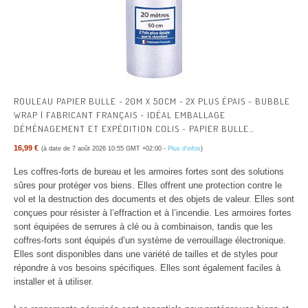
ROULEAU PAPIER BULLE - 20M X 50CM - 2X PLUS ÉPAIS - BUBBLE
WRAP | FABRICANT FRANÇAIS - IDÉAL EMBALLAGE
DÉMÉNAGEMENT ET EXPÉDITION COLIS - PAPIER BULLE
ÉPAISSEUR RENFORCÉE
16,99 €
(à date de 7 août 2026 10:55 GMT +02:00 -
Plus d’infos
)
Les coffres-forts de bureau et les armoires fortes sont des solutions
sûres pour protéger vos biens. Elles offrent une protection contre le
vol et la destruction des documents et des objets de valeur. Elles sont
conçues pour résister à l’effraction et à l’incendie. Les armoires fortes
sont équipées de serrures à clé ou à combinaison, tandis que les
coffres-forts sont équipés d’un système de verrouillage électronique.
Elles sont disponibles dans une variété de tailles et de styles pour
répondre à vos besoins spécifiques. Elles sont également faciles à
installer et à utiliser.