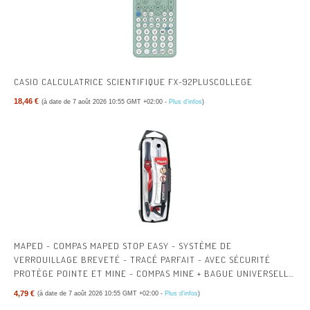
CASIO CALCULATRICE SCIENTIFIQUE FX-92PLUSCOLLEGE
18,46 €
(à date de 7 août 2026 10:55 GMT +02:00 -
Plus d’infos
)
MAPED - COMPAS MAPED STOP EASY - SYSTÈME DE
VERROUILLAGE BREVETÉ - TRACÉ PARFAIT - AVEC SÉCURITÉ
PROTÈGE POINTE ET MINE - COMPAS MINE + BAGUE UNIVERSELLE
+ CRAYON - DÈS 10 ANS
4,79 €
(à date de 7 août 2026 10:55 GMT +02:00 -
Plus d’infos
)