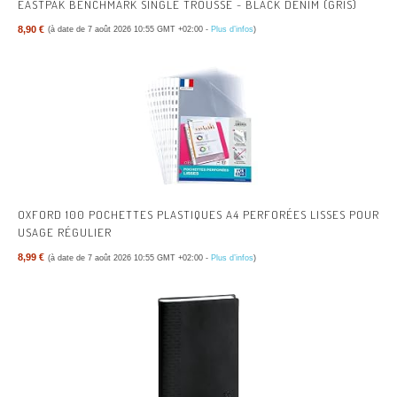
EASTPAK BENCHMARK SINGLE TROUSSE - BLACK DENIM (GRIS)
8,90 €
(à date de 7 août 2026 10:55 GMT +02:00 -
Plus d’infos
)
OXFORD 100 POCHETTES PLASTIQUES A4 PERFORÉES LISSES POUR
USAGE RÉGULIER
8,99 €
(à date de 7 août 2026 10:55 GMT +02:00 -
Plus d’infos
)