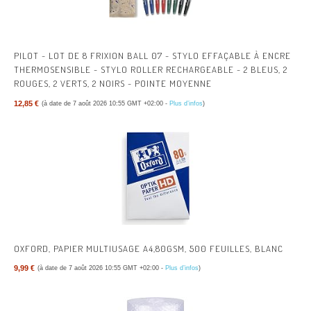
PILOT - LOT DE 8 FRIXION BALL 07 - STYLO EFFAÇABLE À ENCRE
THERMOSENSIBLE - STYLO ROLLER RECHARGEABLE - 2 BLEUS, 2
ROUGES, 2 VERTS, 2 NOIRS - POINTE MOYENNE
12,85 €
(à date de 7 août 2026 10:55 GMT +02:00 -
Plus d’infos
)
OXFORD, PAPIER MULTIUSAGE A4,80GSM, 500 FEUILLES, BLANC
9,99 €
(à date de 7 août 2026 10:55 GMT +02:00 -
Plus d’infos
)