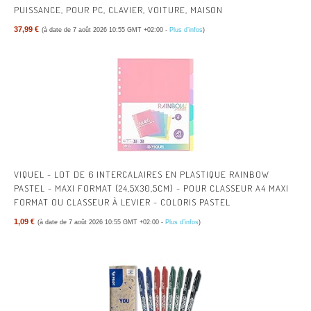
PUISSANCE, POUR PC, CLAVIER, VOITURE, MAISON
37,99 €
(à date de 7 août 2026 10:55 GMT +02:00 -
Plus d’infos
)
VIQUEL - LOT DE 6 INTERCALAIRES EN PLASTIQUE RAINBOW
PASTEL - MAXI FORMAT (24,5X30,5CM) - POUR CLASSEUR A4 MAXI
FORMAT OU CLASSEUR À LEVIER - COLORIS PASTEL
1,09 €
(à date de 7 août 2026 10:55 GMT +02:00 -
Plus d’infos
)