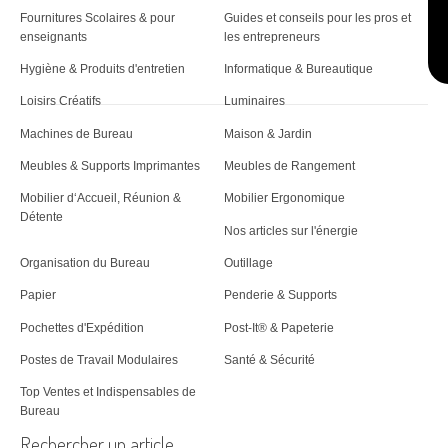
Fournitures Scolaires & pour
Guides et conseils pour les pros et
enseignants
les entrepreneurs
Hygiène & Produits d'entretien
Informatique & Bureautique
Loisirs Créatifs
Luminaires
Machines de Bureau
Maison & Jardin
Meubles & Supports Imprimantes
Meubles de Rangement
Mobilier d‘Accueil, Réunion &
Mobilier Ergonomique
Détente
Nos articles sur l'énergie
Organisation du Bureau
Outillage
Papier
Penderie & Supports
Pochettes d'Expédition
Post-It® & Papeterie
Postes de Travail Modulaires
Santé & Sécurité
Top Ventes et Indispensables de
Bureau
Rechercher un article