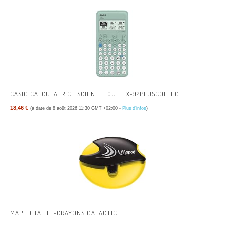
CASIO CALCULATRICE SCIENTIFIQUE FX-92PLUSCOLLEGE
18,46 €
(à date de 8 août 2026 11:30 GMT +02:00 -
Plus d’infos
)
MAPED TAILLE-CRAYONS GALACTIC