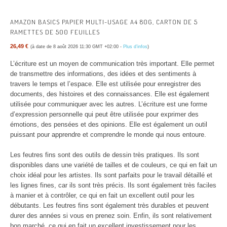
AMAZON BASICS PAPIER MULTI-USAGE A4 80G, CARTON DE 5
RAMETTES DE 500 FEUILLES
26,49 €
(à date de 8 août 2026 11:30 GMT +02:00 -
Plus d’infos
)
L’écriture est un moyen de communication très important. Elle permet
de transmettre des informations, des idées et des sentiments à
travers le temps et l’espace. Elle est utilisée pour enregistrer des
documents, des histoires et des connaissances. Elle est également
utilisée pour communiquer avec les autres. L’écriture est une forme
d’expression personnelle qui peut être utilisée pour exprimer des
émotions, des pensées et des opinions. Elle est également un outil
puissant pour apprendre et comprendre le monde qui nous entoure.
Les feutres fins sont des outils de dessin très pratiques. Ils sont
disponibles dans une variété de tailles et de couleurs, ce qui en fait un
choix idéal pour les artistes. Ils sont parfaits pour le travail détaillé et
les lignes fines, car ils sont très précis. Ils sont également très faciles
à manier et à contrôler, ce qui en fait un excellent outil pour les
débutants. Les feutres fins sont également très durables et peuvent
durer des années si vous en prenez soin. Enfin, ils sont relativement
bon marché, ce qui en fait un excellent investissement pour les