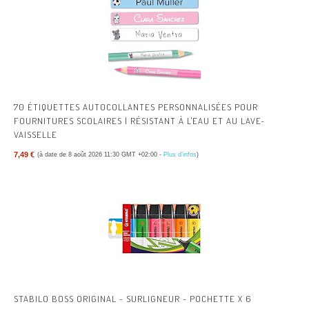
70 ÉTIQUETTES AUTOCOLLANTES PERSONNALISÉES POUR
FOURNITURES SCOLAIRES | RÉSISTANT À L'EAU ET AU LAVE-
VAISSELLE
7,49 €
(à date de 8 août 2026 11:30 GMT +02:00 -
Plus d’infos
)
STABILO BOSS ORIGINAL - SURLIGNEUR - POCHETTE X 6