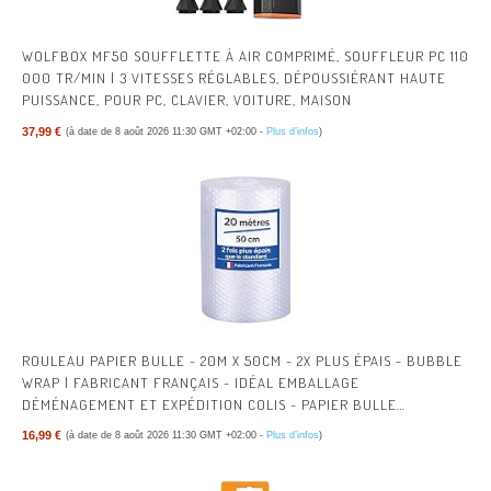
WOLFBOX MF50 SOUFFLETTE À AIR COMPRIMÉ, SOUFFLEUR PC 110
000 TR/MIN | 3 VITESSES RÉGLABLES, DÉPOUSSIÉRANT HAUTE
PUISSANCE, POUR PC, CLAVIER, VOITURE, MAISON
37,99 €
(à date de 8 août 2026 11:30 GMT +02:00 -
Plus d’infos
)
ROULEAU PAPIER BULLE - 20M X 50CM - 2X PLUS ÉPAIS - BUBBLE
WRAP | FABRICANT FRANÇAIS - IDÉAL EMBALLAGE
DÉMÉNAGEMENT ET EXPÉDITION COLIS - PAPIER BULLE
ÉPAISSEUR RENFORCÉE
16,99 €
(à date de 8 août 2026 11:30 GMT +02:00 -
Plus d’infos
)