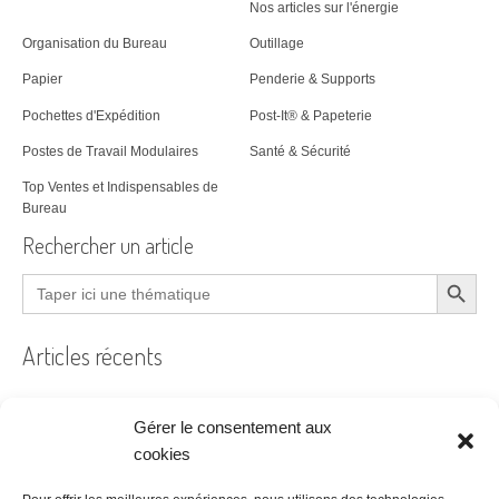
Nos articles sur l'énergie
Organisation du Bureau
Outillage
Papier
Penderie & Supports
Pochettes d'Expédition
Post-It® & Papeterie
Postes de Travail Modulaires
Santé & Sécurité
Top Ventes et Indispensables de
Bureau
Rechercher un article
Search Button
Search
for:
Articles récents
Gérer le consentement aux
Filtre à air encrassé au bureau : le guide pratique
cookies
Prêt à coudre