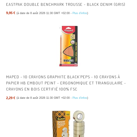
EASTPAK DOUBLE BENCHMARK TROUSSE - BLACK DENIM (GRIS)
9,95 €
(à date de 8 août 2026 11:30 GMT +02:00 -
Plus d’infos
)
MAPED - 10 CRAYONS GRAPHITE BLACK’PEPS - 10 CRAYONS À
PAPIER HB EMBOUT PEINT - ERGONOMIQUE ET TRIANGULAIRE -
CRAYONS EN BOIS CERTIFIÉ 100% FSC
2,29 €
(à date de 8 août 2026 11:30 GMT +02:00 -
Plus d’infos
)