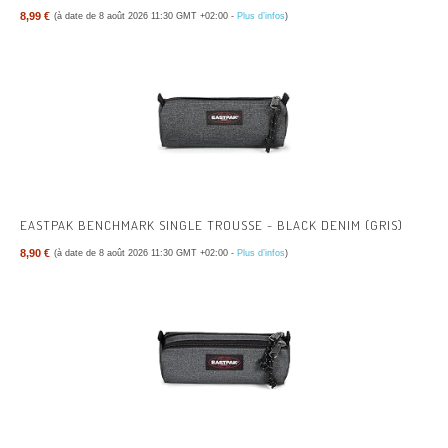
8,99 €
(à date de 8 août 2026 11:30 GMT +02:00 -
Plus d’infos
)
EASTPAK BENCHMARK SINGLE TROUSSE - BLACK DENIM (GRIS)
8,90 €
(à date de 8 août 2026 11:30 GMT +02:00 -
Plus d’infos
)