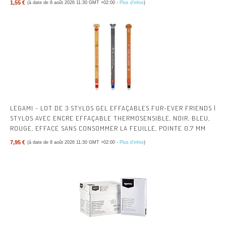
1,55 €
(à date de 8 août 2026 11:30 GMT +02:00 -
Plus d’infos
)
LEGAMI - LOT DE 3 STYLOS GEL EFFAÇABLES FUR-EVER FRIENDS |
STYLOS AVEC ENCRE EFFAÇABLE THERMOSENSIBLE, NOIR, BLEU,
ROUGE, EFFACE SANS CONSOMMER LA FEUILLE, POINTE 0,7 MM
7,95 €
(à date de 8 août 2026 11:30 GMT +02:00 -
Plus d’infos
)