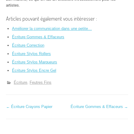
artistes.
Articles pouvant également vous intéresser :
Améliorer la communication dans une petite…
Écriture Gommes & Effaceurs
Écriture Correction
Écriture Stylos Rollers
Écriture Stylos Marqueurs
Écriture Stylos Encre Gel
Écriture
Feutres Fins
N
←
Écriture Crayons Papier
Écriture Gommes & Effaceurs
→
a
v