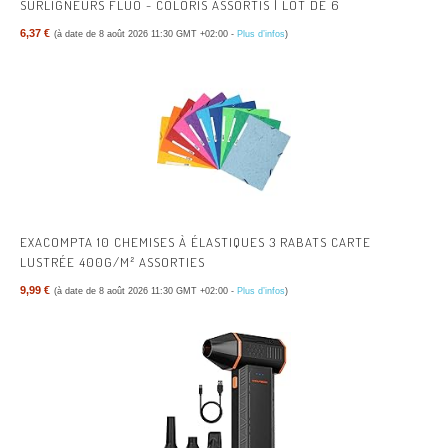
SURLIGNEURS FLUO - COLORIS ASSORTIS | LOT DE 6
6,37 €
(à date de 8 août 2026 11:30 GMT +02:00 -
Plus d’infos
)
EXACOMPTA 10 CHEMISES À ÉLASTIQUES 3 RABATS CARTE
LUSTRÉE 400G/M² ASSORTIES
9,99 €
(à date de 8 août 2026 11:30 GMT +02:00 -
Plus d’infos
)