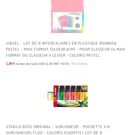
VIQUEL - LOT DE 6 INTERCALAIRES EN PLASTIQUE RAINBOW
PASTEL - MAXI FORMAT (24,5X30,5CM) - POUR CLASSEUR A4 MAXI
FORMAT OU CLASSEUR À LEVIER - COLORIS PASTEL
1,09 €
(à date de 8 août 2026 11:30 GMT +02:00 -
Plus d’infos
)
STABILO BOSS ORIGINAL - SURLIGNEUR - POCHETTE X 6
SURLIGNEURS FLUO - COLORIS ASSORTIS | LOT DE 6