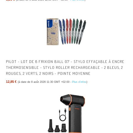
PILOT - LOT DE 8 FRIXION BALL 07 - STYLO EFFAÇABLE À ENCRE
THERMOSENSIBLE - STYLO ROLLER RECHARGEABLE - 2 BLEUS, 2
ROUGES, 2 VERTS, 2 NOIRS - POINTE MOYENNE
12,85 €
(à date de 8 août 2026 11:30 GMT +02:00 -
Plus d’infos
)