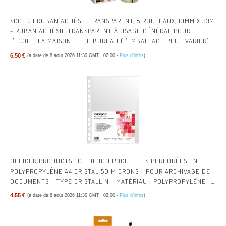
SCOTCH RUBAN ADHÉSIF TRANSPARENT, 8 ROULEAUX, 19MM X 33M
- RUBAN ADHÉSIF TRANSPARENT À USAGE GÉNÉRAL POUR
L'ECOLE, LA MAISON ET LE BUREAU (L'EMBALLAGE PEUT VARIER) |
RUBAN ADHÉSIF MULTI-USAGES TRANSPARENT POUR L’ÉCOLE, LA
6,50 €
(à date de 8 août 2026 11:30 GMT +02:00 -
Plus d’infos
)
MAISON, LE BUREAU ; AISÉ À UTILISER, POUR EMBALLER, FERMER
ET RÉPARER
OFFICER PRODUCTS LOT DE 100 POCHETTES PERFORÉES EN
POLYPROPYLÈNE A4 CRISTAL 50 MICRONS - POUR ARCHIVAGE DE
DOCUMENTS - TYPE CRISTALLIN - MATÉRIAU : POLYPROPYLÈNE -
COULEUR : TRANSPARENT
4,55 €
(à date de 8 août 2026 11:30 GMT +02:00 -
Plus d’infos
)