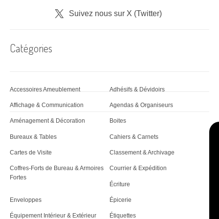
Suivez nous sur X (Twitter)
Catégories
Accessoires Ameublement
Adhésifs & Dévidoirs
Affichage & Communication
Agendas & Organiseurs
Aménagement & Décoration
Boites
Bureaux & Tables
Cahiers & Carnets
Cartes de Visite
Classement & Archivage
Coffres-Forts de Bureau & Armoires
Courrier & Expédition
Fortes
Écriture
Enveloppes
Épicerie
Équipement Intérieur & Extérieur
Étiquettes