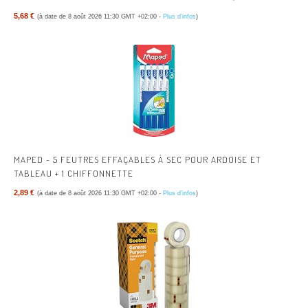
5,68 €
(à date de 8 août 2026 11:30 GMT +02:00 -
Plus d’infos
)
MAPED - 5 FEUTRES EFFAÇABLES À SEC POUR ARDOISE ET
TABLEAU + 1 CHIFFONNETTE
2,89 €
(à date de 8 août 2026 11:30 GMT +02:00 -
Plus d’infos
)