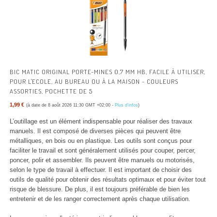
BIC MATIC ORIGINAL PORTE-MINES 0,7 MM HB, FACILE À UTILISER,
POUR L'ECOLE, AU BUREAU OU À LA MAISON - COULEURS
ASSORTIES, POCHETTE DE 5
1,99 €
(à date de 8 août 2026 11:30 GMT +02:00 -
Plus d’infos
)
L’outillage est un élément indispensable pour réaliser des travaux
manuels. Il est composé de diverses pièces qui peuvent être
métalliques, en bois ou en plastique. Les outils sont conçus pour
faciliter le travail et sont généralement utilisés pour couper, percer,
poncer, polir et assembler. Ils peuvent être manuels ou motorisés,
selon le type de travail à effectuer. Il est important de choisir des
outils de qualité pour obtenir des résultats optimaux et pour éviter tout
risque de blessure. De plus, il est toujours préférable de bien les
entretenir et de les ranger correctement après chaque utilisation.