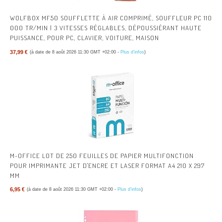
WOLFBOX MF50 SOUFFLETTE À AIR COMPRIMÉ, SOUFFLEUR PC 110
000 TR/MIN | 3 VITESSES RÉGLABLES, DÉPOUSSIÉRANT HAUTE
PUISSANCE, POUR PC, CLAVIER, VOITURE, MAISON
37,99 €
(à date de 8 août 2026 11:30 GMT +02:00 -
Plus d’infos
)
M-OFFICE LOT DE 250 FEUILLES DE PAPIER MULTIFONCTION
POUR IMPRIMANTE JET D'ENCRE ET LASER FORMAT A4 210 X 297
MM
6,95 €
(à date de 8 août 2026 11:30 GMT +02:00 -
Plus d’infos
)