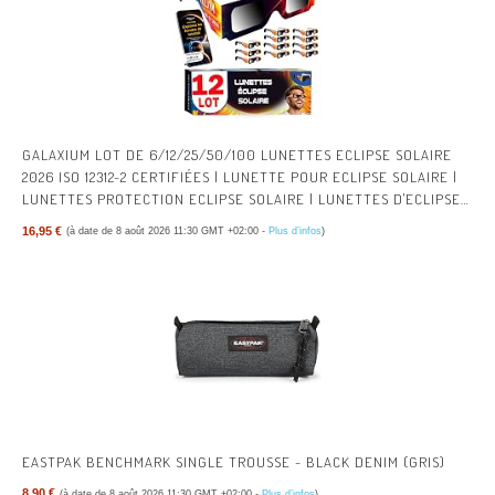
GALAXIUM LOT DE 6/12/25/50/100 LUNETTES ECLIPSE SOLAIRE
2026 ISO 12312-2 CERTIFIÉES | LUNETTE POUR ECLIPSE SOLAIRE |
LUNETTES PROTECTION ECLIPSE SOLAIRE | LUNETTES D'ECLIPSE
SOLAIRE
16,95 €
(à date de 8 août 2026 11:30 GMT +02:00 -
Plus d’infos
)
EASTPAK BENCHMARK SINGLE TROUSSE - BLACK DENIM (GRIS)
8,90 €
(à date de 8 août 2026 11:30 GMT +02:00 -
Plus d’infos
)