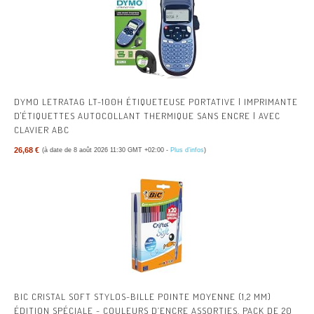
DYMO LETRATAG LT-100H ÉTIQUETEUSE PORTATIVE | IMPRIMANTE
D'ÉTIQUETTES AUTOCOLLANT THERMIQUE SANS ENCRE | AVEC
CLAVIER ABC
26,68 €
(à date de 8 août 2026 11:30 GMT +02:00 -
Plus d’infos
)
BIC CRISTAL SOFT STYLOS-BILLE POINTE MOYENNE (1,2 MM)
ÉDITION SPÉCIALE - COULEURS D’ENCRE ASSORTIES, PACK DE 20