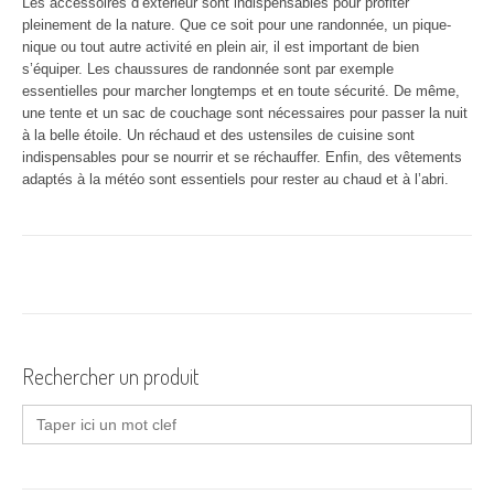
Les accessoires d’extérieur sont indispensables pour profiter
pleinement de la nature. Que ce soit pour une randonnée, un pique-
nique ou tout autre activité en plein air, il est important de bien
s’équiper. Les chaussures de randonnée sont par exemple
essentielles pour marcher longtemps et en toute sécurité. De même,
une tente et un sac de couchage sont nécessaires pour passer la nuit
à la belle étoile. Un réchaud et des ustensiles de cuisine sont
indispensables pour se nourrir et se réchauffer. Enfin, des vêtements
adaptés à la météo sont essentiels pour rester au chaud et à l’abri.
Rechercher un produit
Search
for: