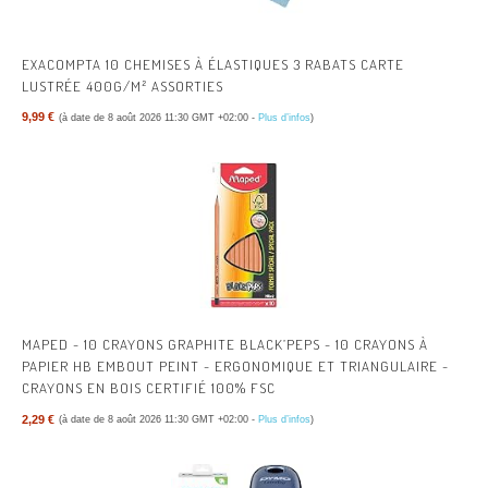
EXACOMPTA 10 CHEMISES À ÉLASTIQUES 3 RABATS CARTE
LUSTRÉE 400G/M² ASSORTIES
9,99 €
(à date de 8 août 2026 11:30 GMT +02:00 -
Plus d’infos
)
MAPED - 10 CRAYONS GRAPHITE BLACK’PEPS - 10 CRAYONS À
PAPIER HB EMBOUT PEINT - ERGONOMIQUE ET TRIANGULAIRE -
CRAYONS EN BOIS CERTIFIÉ 100% FSC
2,29 €
(à date de 8 août 2026 11:30 GMT +02:00 -
Plus d’infos
)