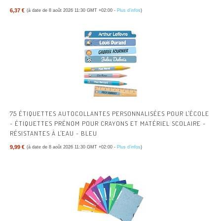
6,37 €
(à date de 8 août 2026 11:30 GMT +02:00 -
Plus d’infos
)
75 ÉTIQUETTES AUTOCOLLANTES PERSONNALISÉES POUR L'ÉCOLE
- ÉTIQUETTES PRÉNOM POUR CRAYONS ET MATÉRIEL SCOLAIRE -
RÉSISTANTES À L'EAU - BLEU
9,99 €
(à date de 8 août 2026 11:30 GMT +02:00 -
Plus d’infos
)