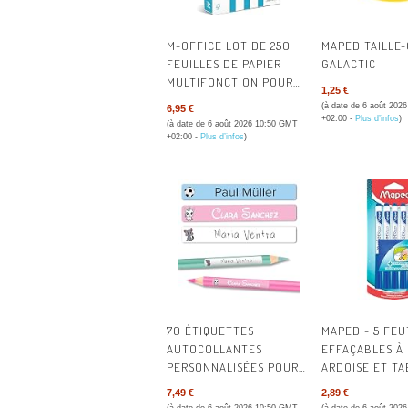
M-OFFICE LOT DE 250
MAPED TAILLE
FEUILLES DE PAPIER
GALACTIC
MULTIFONCTION POUR
1,25 €
IMPRIMANTE JET
(à date de 6 août 202
6,95 €
D'ENCRE ET LASER
+02:00 -
Plus d’infos
)
(à date de 6 août 2026 10:50 GMT
FORMAT A4 210 X 297 MM
+02:00 -
Plus d’infos
)
70 ÉTIQUETTES
MAPED - 5 FEU
AUTOCOLLANTES
EFFAÇABLES À
PERSONNALISÉES POUR
ARDOISE ET TA
FOURNITURES SCOLAIRES
CHIFFONNETT
7,49 €
2,89 €
| RÉSISTANT À L'EAU ET