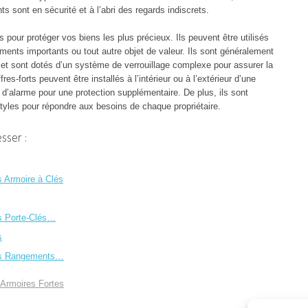
 sont en sécurité et à l’abri des regards indiscrets.
s pour protéger vos biens les plus précieux. Ils peuvent être utilisés
uments importants ou tout autre objet de valeur. Ils sont généralement
 et sont dotés d’un système de verrouillage complexe pour assurer la
res-forts peuvent être installés à l’intérieur ou à l’extérieur d’une
d’alarme pour une protection supplémentaire. De plus, ils sont
styles pour répondre aux besoins de chaque propriétaire.
sser :
s Armoire à Clés
es Porte-Clés…
s
tes Rangements…
 Armoires Fortes