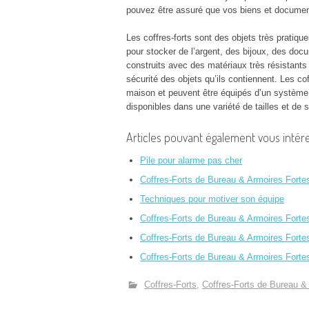
pouvez être assuré que vos biens et documents
Les coffres-forts sont des objets très pratique
pour stocker de l’argent, des bijoux, des doc
construits avec des matériaux très résistants
sécurité des objets qu’ils contiennent. Les coff
maison et peuvent être équipés d’un système 
disponibles dans une variété de tailles et de 
Articles pouvant également vous intére
Pile pour alarme pas cher
Coffres-Forts de Bureau & Armoires Forte
Techniques pour motiver son équipe
Coffres-Forts de Bureau & Armoires Fort
Coffres-Forts de Bureau & Armoires Forte
Coffres-Forts de Bureau & Armoires For
Coffres-Forts
Coffres-Forts de Bureau &