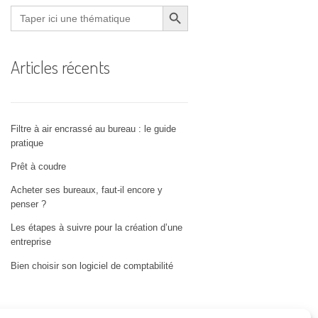
Search Button
Search
for:
Articles récents
Filtre à air encrassé au bureau : le guide
pratique
Prêt à coudre
Acheter ses bureaux, faut-il encore y
penser ?
Les étapes à suivre pour la création d’une
entreprise
Bien choisir son logiciel de comptabilité