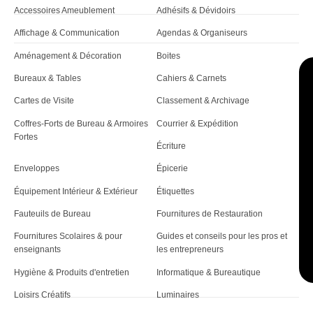
Accessoires Ameublement
Adhésifs & Dévidoirs
Affichage & Communication
Agendas & Organiseurs
Aménagement & Décoration
Boites
Bureaux & Tables
Cahiers & Carnets
Cartes de Visite
Classement & Archivage
Coffres-Forts de Bureau & Armoires
Courrier & Expédition
Fortes
Écriture
Enveloppes
Épicerie
Équipement Intérieur & Extérieur
Étiquettes
Fauteuils de Bureau
Fournitures de Restauration
Fournitures Scolaires & pour
Guides et conseils pour les pros et
enseignants
les entrepreneurs
Hygiène & Produits d'entretien
Informatique & Bureautique
Loisirs Créatifs
Luminaires