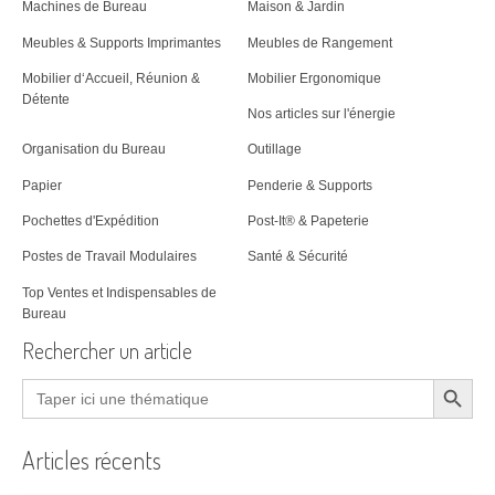
Machines de Bureau
Maison & Jardin
Meubles & Supports Imprimantes
Meubles de Rangement
Mobilier d‘Accueil, Réunion &
Mobilier Ergonomique
Détente
Nos articles sur l'énergie
Organisation du Bureau
Outillage
Papier
Penderie & Supports
Pochettes d'Expédition
Post-It® & Papeterie
Postes de Travail Modulaires
Santé & Sécurité
Top Ventes et Indispensables de
Bureau
Rechercher un article
Search Button
Search
for:
Articles récents