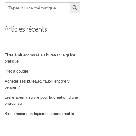
Search Button
Search
for:
Articles récents
Filtre à air encrassé au bureau : le guide
pratique
Prêt à coudre
Acheter ses bureaux, faut-il encore y
penser ?
Les étapes à suivre pour la création d’une
entreprise
Bien choisir son logiciel de comptabilité