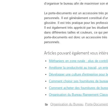
d’organiser le bureau afin de maximiser son eff
Le porte-documents est un accessoire très pra
personnels. Il est généralement constitué d’u
glissière. Il est très pratique pour les profes
Il est également très apprécié par les étudiant
dans différentes tailles et couleurs, ce qui p
porte-documents est donc un accessoire très p
personnels.
Articles pouvant également vous intére
Méthaniers en zone rurale : plus de contr
Améliorer la productivité au travail, un en
Développer une culture d'entreprise pour 
Comment choisir ses fournitures de burea
Comment acheter des fournitures de bure
Organisation du Bureau Rangement Class
Organisation du Bureau
Porte-Document