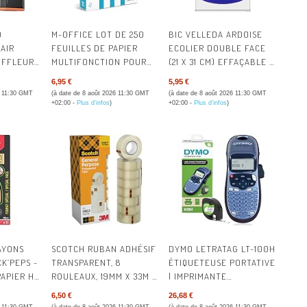
ÉPICERIE
0
M-OFFICE LOT DE 250
BIC VELLEDA ARDOISE
FOURNITURE
AIR
FEUILLES DE PAPIER
ECOLIER DOUBLE FACE
UFFLEUR
MULTIFONCTION POUR
(21 X 31 CM) EFFAÇABLE À
HYGIÈNE & 
MIN | 3
IMPRIMANTE JET
SEC AVEC 8 FEUTRES
6,95 €
5,95 €
ABLES,
D'ENCRE ET LASER
EFFAÇABLES À SEC ET
6 11:30 GMT
(à date de 8 août 2026 11:30 GMT
(à date de 8 août 2026 11:30 GMT
POST-IT® &
T HAUTE
FORMAT A4 210 X 297 MM
EFFACETTE - BLEUE, LOT
+02:00 -
Plus d’infos
)
+02:00 -
Plus d’infos
)
UR PC,
DE 1
RE,
MACHINES 
ORGANISATI
OUTILLAGE
QUINCAILLE
AYONS
SCOTCH RUBAN ADHÉSIF
DYMO LETRATAG LT-100H
RESTAURATI
K’PEPS -
TRANSPARENT, 8
ÉTIQUETEUSE PORTATIVE
PAPIER HB
ROULEAUX, 19MM X 33M -
| IMPRIMANTE
 -
RUBAN ADHÉSIF
D'ÉTIQUETTES
SANTÉ & SÉ
6,50 €
26,68 €
 ET
TRANSPARENT À USAGE
AUTOCOLLANT