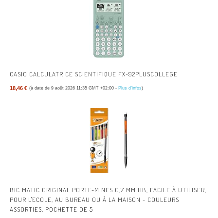
CASIO CALCULATRICE SCIENTIFIQUE FX-92PLUSCOLLEGE
18,46 €
(à date de 9 août 2026 11:35 GMT +02:00 -
Plus d’infos
)
BIC MATIC ORIGINAL PORTE-MINES 0,7 MM HB, FACILE À UTILISER,
POUR L'ECOLE, AU BUREAU OU À LA MAISON - COULEURS
ASSORTIES, POCHETTE DE 5