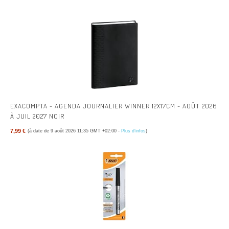
EXACOMPTA - AGENDA JOURNALIER WINNER 12X17CM - AOÛT 2026
À JUIL 2027 NOIR
7,99 €
(à date de 9 août 2026 11:35 GMT +02:00 -
Plus d’infos
)