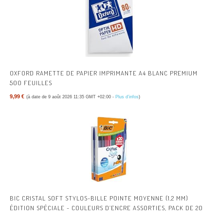
OXFORD RAMETTE DE PAPIER IMPRIMANTE A4 BLANC PREMIUM
500 FEUILLES
9,99 €
(à date de 9 août 2026 11:35 GMT +02:00 -
Plus d’infos
)
BIC CRISTAL SOFT STYLOS-BILLE POINTE MOYENNE (1,2 MM)
ÉDITION SPÉCIALE - COULEURS D’ENCRE ASSORTIES, PACK DE 20