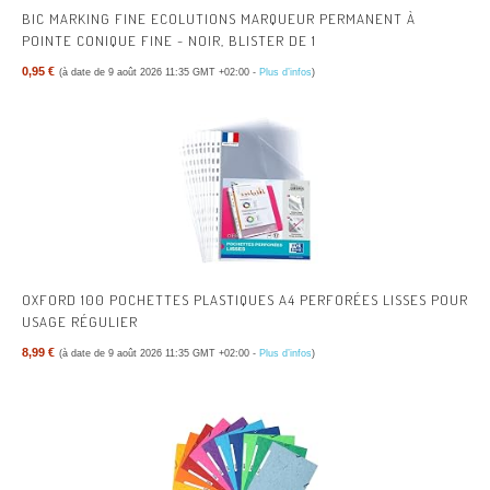
BIC MARKING FINE ECOLUTIONS MARQUEUR PERMANENT À
POINTE CONIQUE FINE - NOIR, BLISTER DE 1
0,95 €
(à date de 9 août 2026 11:35 GMT +02:00 -
Plus d’infos
)
OXFORD 100 POCHETTES PLASTIQUES A4 PERFORÉES LISSES POUR
USAGE RÉGULIER
8,99 €
(à date de 9 août 2026 11:35 GMT +02:00 -
Plus d’infos
)