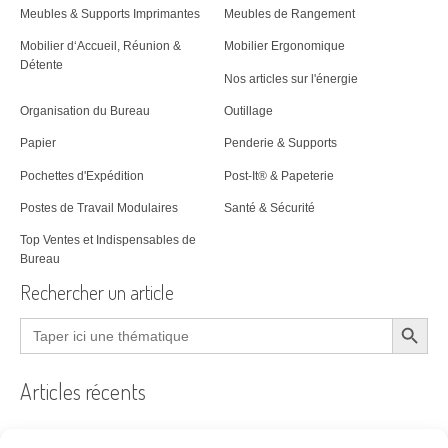
Meubles & Supports Imprimantes
Meubles de Rangement
Mobilier d‘Accueil, Réunion &
Mobilier Ergonomique
Détente
Nos articles sur l'énergie
Organisation du Bureau
Outillage
Papier
Penderie & Supports
Pochettes d'Expédition
Post-It® & Papeterie
Postes de Travail Modulaires
Santé & Sécurité
Top Ventes et Indispensables de
Bureau
Rechercher un article
Search Button
Search
for:
Articles récents