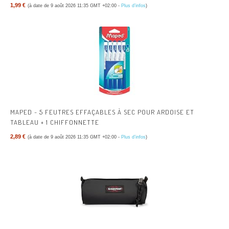
1,99 €
(à date de 9 août 2026 11:35 GMT +02:00 -
Plus d’infos
)
MAPED - 5 FEUTRES EFFAÇABLES À SEC POUR ARDOISE ET
TABLEAU + 1 CHIFFONNETTE
2,89 €
(à date de 9 août 2026 11:35 GMT +02:00 -
Plus d’infos
)