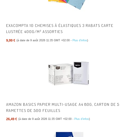
EXACOMPTA 10 CHEMISES À ÉLASTIQUES 3 RABATS CARTE
LUSTRÉE 400G/M² ASSORTIES
9,99 €
(à date de 9 août 2026 11:35 GMT +02:00 -
Plus d’infos
)
AMAZON BASICS PAPIER MULTI-USAGE A4 80G, CARTON DE 5
RAMETTES DE 500 FEUILLES
26,49 €
(à date de 9 août 2026 11:35 GMT +02:00 -
Plus d’infos
)