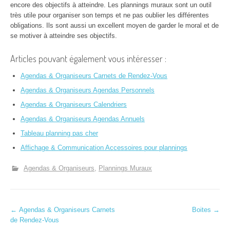
encore des objectifs à atteindre. Les plannings muraux sont un outil
très utile pour organiser son temps et ne pas oublier les différentes
obligations. Ils sont aussi un excellent moyen de garder le moral et de
se motiver à atteindre ses objectifs.
Articles pouvant également vous intéresser :
Agendas & Organiseurs Carnets de Rendez-Vous
Agendas & Organiseurs Agendas Personnels
Agendas & Organiseurs Calendriers
Agendas & Organiseurs Agendas Annuels
Tableau planning pas cher
Affichage & Communication Accessoires pour plannings
Agendas & Organiseurs
Plannings Muraux
N
←
Agendas & Organiseurs Carnets
Boites
→
de Rendez-Vous