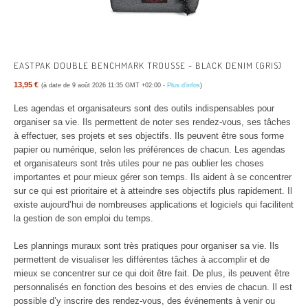
EASTPAK DOUBLE BENCHMARK TROUSSE - BLACK DENIM (GRIS)
13,95 €
(à date de 9 août 2026 11:35 GMT +02:00 -
Plus d’infos
)
Les agendas et organisateurs sont des outils indispensables pour
organiser sa vie. Ils permettent de noter ses rendez-vous, ses tâches
à effectuer, ses projets et ses objectifs. Ils peuvent être sous forme
papier ou numérique, selon les préférences de chacun. Les agendas
et organisateurs sont très utiles pour ne pas oublier les choses
importantes et pour mieux gérer son temps. Ils aident à se concentrer
sur ce qui est prioritaire et à atteindre ses objectifs plus rapidement. Il
existe aujourd’hui de nombreuses applications et logiciels qui facilitent
la gestion de son emploi du temps.
Les plannings muraux sont très pratiques pour organiser sa vie. Ils
permettent de visualiser les différentes tâches à accomplir et de
mieux se concentrer sur ce qui doit être fait. De plus, ils peuvent être
personnalisés en fonction des besoins et des envies de chacun. Il est
possible d’y inscrire des rendez-vous, des événements à venir ou