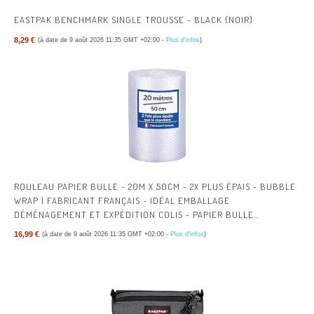
EASTPAK BENCHMARK SINGLE TROUSSE - BLACK (NOIR)
8,29 €
(à date de 9 août 2026 11:35 GMT +02:00 -
Plus d’infos
)
ROULEAU PAPIER BULLE - 20M X 50CM - 2X PLUS ÉPAIS - BUBBLE
WRAP | FABRICANT FRANÇAIS - IDÉAL EMBALLAGE
DÉMÉNAGEMENT ET EXPÉDITION COLIS - PAPIER BULLE
ÉPAISSEUR RENFORCÉE
16,99 €
(à date de 9 août 2026 11:35 GMT +02:00 -
Plus d’infos
)