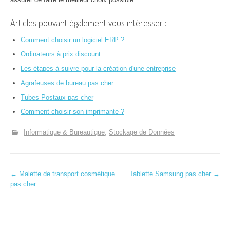
Articles pouvant également vous intéresser :
Comment choisir un logiciel ERP ?
Ordinateurs à prix discount
Les étapes à suivre pour la création d'une entreprise
Agrafeuses de bureau pas cher
Tubes Postaux pas cher
Comment choisir son imprimante ?
Informatique & Bureautique
Stockage de Données
N
←
Malette de transport cosmétique
Tablette Samsung pas cher
→
pas cher
a
v