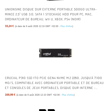
UNIONSINE DISQUE DUR EXTERNE PORTABLE 500GO ULTRA-
MINCE 2.5" USB 3.0, SATA | STOCKAGE HDD POUR PC, MAC,
ORDINATEUR DE BUREAU, WII U, XBOX, PS4 (NOIR)
33,24 €
(à date de 6 août 2026 12:10 GMT +02:00 -
Plus d’infos
)
CRUCIAL P310 SSD 1TO PCIE GEN4 NVME M.2 2280, JUSQU’À 7.100
MO/S, COMPATIBLE AVEC ORDINATEUR PORTABLE ET DE BUREAU
ET CONSOLES DE JEUX PORTABLES, DISQUE DUR INTERNE -
CT1000P310SSD801
169,99 €
(à date de 6 août 2026 12:10 GMT +02:00 -
Plus d’infos
)