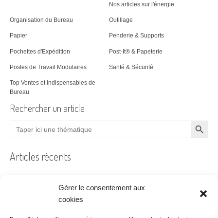
Nos articles sur l'énergie
Organisation du Bureau
Outillage
Papier
Penderie & Supports
Pochettes d'Expédition
Post-It® & Papeterie
Postes de Travail Modulaires
Santé & Sécurité
Top Ventes et Indispensables de
Bureau
Rechercher un article
Search Button
Search
for:
Articles récents
Gérer le consentement aux
Filtre à air encrassé au bureau : le guide pratique
cookies
Prêt à coudre