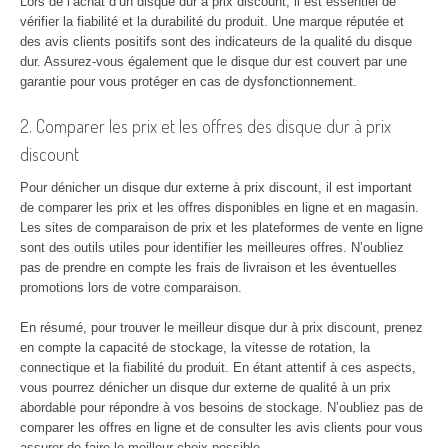
Lors de l’achat d’un disque dur à prix discount, il est essentiel de
vérifier la fiabilité et la durabilité du produit. Une marque réputée et
des avis clients positifs sont des indicateurs de la qualité du disque
dur. Assurez-vous également que le disque dur est couvert par une
garantie pour vous protéger en cas de dysfonctionnement.
2. Comparer les prix et les offres des disque dur à prix
discount
Pour dénicher un disque dur externe à prix discount, il est important
de comparer les prix et les offres disponibles en ligne et en magasin.
Les sites de comparaison de prix et les plateformes de vente en ligne
sont des outils utiles pour identifier les meilleures offres. N’oubliez
pas de prendre en compte les frais de livraison et les éventuelles
promotions lors de votre comparaison.
En résumé, pour trouver le meilleur disque dur à prix discount, prenez
en compte la capacité de stockage, la vitesse de rotation, la
connectique et la fiabilité du produit. En étant attentif à ces aspects,
vous pourrez dénicher un disque dur externe de qualité à un prix
abordable pour répondre à vos besoins de stockage. N’oubliez pas de
comparer les offres en ligne et de consulter les avis clients pour vous
assurer de faire le meilleur choix possible.