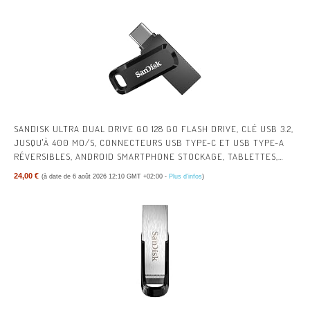
SANDISK ULTRA DUAL DRIVE GO 128 GO FLASH DRIVE, CLÉ USB 3.2,
JUSQU'À 400 MO/S, CONNECTEURS USB TYPE-C ET USB TYPE-A
RÉVERSIBLES, ANDROID SMARTPHONE STOCKAGE, TABLETTES,
MAC ET PC, NOIR
24,00 €
(à date de 6 août 2026 12:10 GMT +02:00 -
Plus d’infos
)