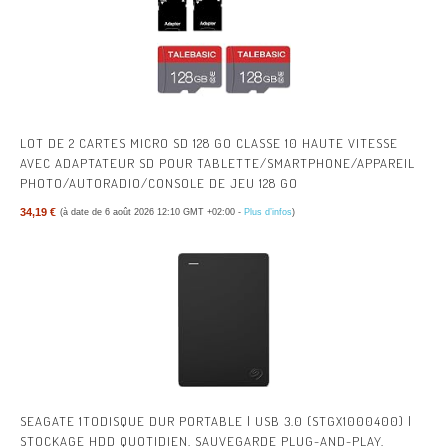
LOT DE 2 CARTES MICRO SD 128 GO CLASSE 10 HAUTE VITESSE
AVEC ADAPTATEUR SD POUR TABLETTE/SMARTPHONE/APPAREIL
PHOTO/AUTORADIO/CONSOLE DE JEU 128 GO
34,19 €
(à date de 6 août 2026 12:10 GMT +02:00 -
Plus d’infos
)
SEAGATE 1TODISQUE DUR PORTABLE | USB 3.0 (STGX1000400) |
STOCKAGE HDD QUOTIDIEN. SAUVEGARDE PLUG-AND-PLAY.