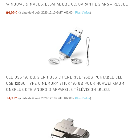
WINDOWS & MACOS. ESSAI ADOBE CC. GARANTIE 2 ANS + RESCUE
94,99 €
(à date de 6 août 2026 12:10 GMT +02:00 -
Plus d’infos
)
CLÉ USB 128 GO, 2 EN 1 USB C PENDRIVE 128GB PORTABLE CLEF
USB 128GO TYPE C MEMORY STICK 128 GB POUR HUAWEI XIAOMI
ONEPLUS OTG ANDROID APPAREILS TÉLÉVISION (BLEU)
13,99 €
(à date de 6 août 2026 12:10 GMT +02:00 -
Plus d’infos
)