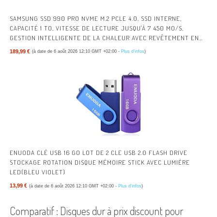
SAMSUNG SSD 990 PRO NVME M.2 PCLE 4.0, SSD INTERNE,
CAPACITÉ 1 TO, VITESSE DE LECTURE JUSQU'À 7 450 MO/S,
GESTION INTELLIGENTE DE LA CHALEUR AVEC REVÊTEMENT EN
NICKEL, MZ-V9P1T0BW
189,99 €
(à date de 6 août 2026 12:10 GMT +02:00 -
Plus d’infos
)
ENUODA CLÉ USB 16 GO LOT DE 2 CLE USB 2.0 FLASH DRIVE
STOCKAGE ROTATION DISQUE MÉMOIRE STICK AVEC LUMIÈRE
LED(BLEU VIOLET)
13,99 €
(à date de 6 août 2026 12:10 GMT +02:00 -
Plus d’infos
)
Comparatif : Disques dur à prix discount pour