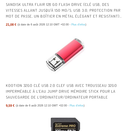
SANDISK ULTRA FLAIR 128 GO FLASH DRIVE (CLÉ USB, DES
VITESSES ALLANT JUSQU'À 150 MO/S, USB 3.0, PROTECTION PAR
MOT DE PASSE, UN BOÎTIER EN MÉTAL ÉLÉGANT ET RESISTANT)
ARGENT/NOIR
21,08 €
(à date de 6 août 2026 12:10 GMT +02:00 -
Plus d’infos
)
KOOTION 32GO CLÉ USB 2.0 CLEF USB AVEC TROUSSEAU 32GO
IMPERMÉABLE À L’EAU JUMP DRIVE MÉMOIRE STICK POUR LA
SAUVEGARDE DE L’ORDINATEUR/ORDINATEUR PORTABLE
9,59 €
(à date de 6 août 2026 12:10 GMT +02:00 -
Plus d’infos
)