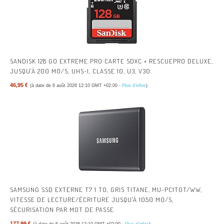
SANDISK 128 GO EXTREME PRO CARTE SDXC + RESCUEPRO DELUXE,
JUSQU'À 200 MO/S, UHS-I, CLASSE 10, U3, V30
46,95 €
(à date de 6 août 2026 12:10 GMT +02:00 -
Plus d’infos
)
SAMSUNG SSD EXTERNE T7 1 TO, GRIS TITANE, MU-PC1T0T/WW,
VITESSE DE LECTURE/ÉCRITURE JUSQU'À 1050 MO/S,
SÉCURISATION PAR MOT DE PASSE
177,99 €
(à date de 6 août 2026 12:10 GMT +02:00 -
Plus d’infos
)