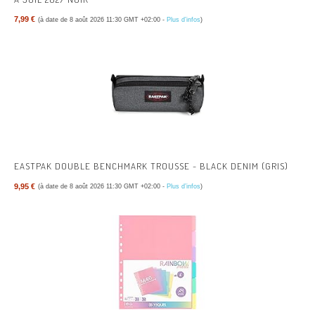
7,99 €
(à date de 8 août 2026 11:30 GMT +02:00 -
Plus d’infos
)
EASTPAK DOUBLE BENCHMARK TROUSSE - BLACK DENIM (GRIS)
9,95 €
(à date de 8 août 2026 11:30 GMT +02:00 -
Plus d’infos
)