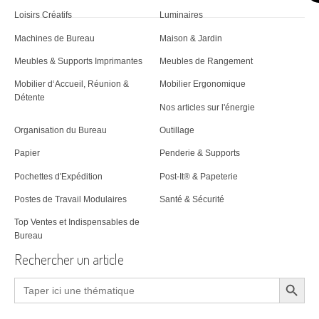
Loisirs Créatifs
Luminaires
Machines de Bureau
Maison & Jardin
Meubles & Supports Imprimantes
Meubles de Rangement
Mobilier d‘Accueil, Réunion &
Mobilier Ergonomique
Détente
Nos articles sur l'énergie
Organisation du Bureau
Outillage
Papier
Penderie & Supports
Pochettes d'Expédition
Post-It® & Papeterie
Postes de Travail Modulaires
Santé & Sécurité
Top Ventes et Indispensables de
Bureau
Rechercher un article
Search Button
Search
for: