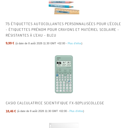
75 ÉTIQUETTES AUTOCOLLANTES PERSONNALISÉES POUR L'ÉCOLE
- ÉTIQUETTES PRÉNOM POUR CRAYONS ET MATÉRIEL SCOLAIRE -
RÉSISTANTES À L'EAU - BLEU
9,99 €
(à date de 8 août 2026 11:30 GMT +02:00 -
Plus d’infos
)
CASIO CALCULATRICE SCIENTIFIQUE FX-92PLUSCOLLEGE
18,46 €
(à date de 8 août 2026 11:30 GMT +02:00 -
Plus d’infos
)