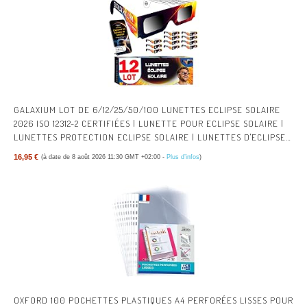
GALAXIUM LOT DE 6/12/25/50/100 LUNETTES ECLIPSE SOLAIRE
2026 ISO 12312-2 CERTIFIÉES | LUNETTE POUR ECLIPSE SOLAIRE |
LUNETTES PROTECTION ECLIPSE SOLAIRE | LUNETTES D'ECLIPSE
SOLAIRE
16,95 €
(à date de 8 août 2026 11:30 GMT +02:00 -
Plus d’infos
)
OXFORD 100 POCHETTES PLASTIQUES A4 PERFORÉES LISSES POUR