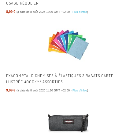
USAGE RÉGULIER
8,99 €
(à date de 8 août 2026 11:30 GMT +02:00 -
Plus d’infos
)
EXACOMPTA 10 CHEMISES À ÉLASTIQUES 3 RABATS CARTE
LUSTRÉE 400G/M² ASSORTIES
9,99 €
(à date de 8 août 2026 11:30 GMT +02:00 -
Plus d’infos
)