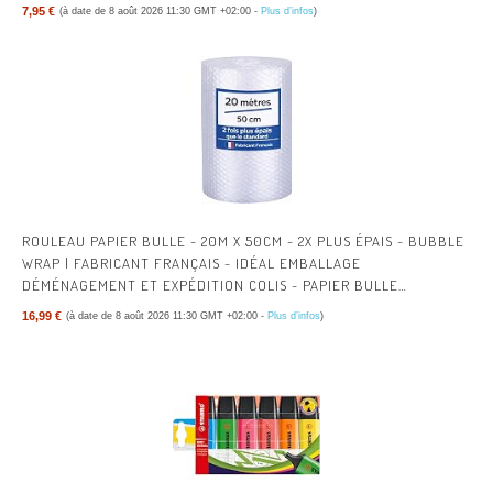
7,95 €
(à date de 8 août 2026 11:30 GMT +02:00 -
Plus d’infos
)
ROULEAU PAPIER BULLE - 20M X 50CM - 2X PLUS ÉPAIS - BUBBLE
WRAP | FABRICANT FRANÇAIS - IDÉAL EMBALLAGE
DÉMÉNAGEMENT ET EXPÉDITION COLIS - PAPIER BULLE
ÉPAISSEUR RENFORCÉE
16,99 €
(à date de 8 août 2026 11:30 GMT +02:00 -
Plus d’infos
)