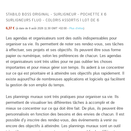
STABILO BOSS ORIGINAL - SURLIGNEUR - POCHETTE X 6
SURLIGNEURS FLUO - COLORIS ASSORTIS | LOT DE 6
6,37 €
(à date de 8 août 2026 11:30 GMT +02:00 -
Plus d’infos
)
Les agendas et organisateurs sont des outils indispensables pour
organiser sa vie. Ils permettent de noter ses rendez-vous, ses tâches
à effectuer, ses projets et ses objectifs. Ils peuvent être sous forme
papier ou numérique, selon les préférences de chacun. Les agendas
et organisateurs sont très utiles pour ne pas oublier les choses
importantes et pour mieux gérer son temps. Ils aident à se concentrer
sur ce qui est prioritaire et à atteindre ses objectifs plus rapidement. Il
existe aujourd’hui de nombreuses applications et logiciels qui facilitent
la gestion de son emploi du temps.
Les plannings muraux sont très pratiques pour organiser sa vie. Ils
permettent de visualiser les différentes tâches à accomplir et de
mieux se concentrer sur ce qui doit être fait. De plus, ils peuvent être
personnalisés en fonction des besoins et des envies de chacun. Il est
possible d’y inscrire des rendez-vous, des événements à venir ou
encore des objectifs à atteindre. Les plannings muraux sont un outil