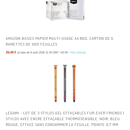
AMAZON BASICS PAPIER MULTI-USAGE A4 80G, CARTON DE 5
RAMETTES DE 500 FEUILLES
26,49 €
(à date de 8 août 2026 11:30 GMT +02:00 -
Plus d’infos
)
LEGAMI - LOT DE 3 STYLOS GEL EFFAÇABLES FUR-EVER FRIENDS |
STYLOS AVEC ENCRE EFFAÇABLE THERMOSENSIBLE, NOIR, BLEU,
ROUGE, EFFACE SANS CONSOMMER LA FEUILLE, POINTE 0,7 MM