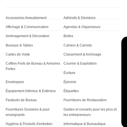
Accessoires Ameublement
Adhésifs & Dévidoirs
Affichage & Communication
Agendas & Organiseurs
Aménagement & Décoration
Boites
Bureaux & Tables
Cahiers & Carnets
Cartes de Visite
Classement & Archivage
Coffres-Forts de Bureau & Armoires
Courrier & Expédition
Fortes
Écriture
Enveloppes
Épicerie
Équipement Intérieur & Extérieur
Étiquettes
Fauteuils de Bureau
Fournitures de Restauration
Fournitures Scolaires & pour
Guides et conseils pour les pros et
enseignants
les entrepreneurs
Hygiène & Produits d'entretien
Informatique & Bureautique