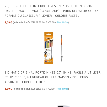
VIQUEL - LOT DE 6 INTERCALAIRES EN PLASTIQUE RAINBOW
PASTEL - MAXI FORMAT (24,5X30,5CM) - POUR CLASSEUR A4 MAXI
FORMAT OU CLASSEUR À LEVIER - COLORIS PASTEL
1,09 €
(à date de 8 août 2026 11:30 GMT +02:00 -
Plus d’infos
)
BIC MATIC ORIGINAL PORTE-MINES 0,7 MM HB, FACILE À UTILISER,
POUR L'ECOLE, AU BUREAU OU À LA MAISON - COULEURS
ASSORTIES, POCHETTE DE 5
1,99 €
(à date de 8 août 2026 11:30 GMT +02:00 -
Plus d’infos
)