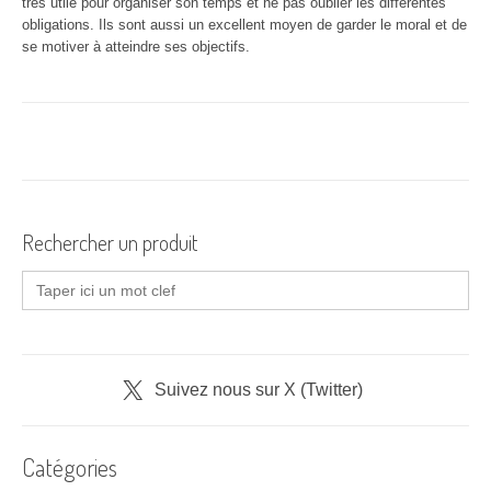
très utile pour organiser son temps et ne pas oublier les différentes
obligations. Ils sont aussi un excellent moyen de garder le moral et de
se motiver à atteindre ses objectifs.
Rechercher un produit
Search
for:
Suivez nous sur X (Twitter)
Catégories