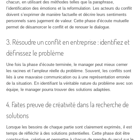
chacun, en utilisant des méthodes telles que la paraphrase,
l’identification des émotions et la reformulation. Les acteurs du conflit
doivent s’exprimer de manière factuelle et décrire leurs sentiments
personnels sans jugement de valeur. Cette phase d’écoute mutuelle
permet de désamorcer le conflit et de renouer le dialogue.
3. Résoudre un conflit en entreprise : identifiez et
définissez le problème
Une fois la phase d’écoute terminée, le manager peut mieux cerner
les racines et l’ampleur réelle du problème. Souvent, les conflits sont
liés à une mauvaise communication ou à une représentation erronée
de la situation. En identifiant la véritable nature du problème avec son
équipe, le manager pourra trouver des solutions adaptées.
4. Faites preuve de créativité dans la recherche de
solutions
Lorsque les besoins de chaque partie sont clairement exprimés, il est
temps de réfléchir à des solutions potentielles. Cette phase doit être
constructive, créative et permettre à chacun de prendre du recul sur le