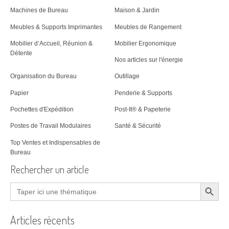
Machines de Bureau
Maison & Jardin
Meubles & Supports Imprimantes
Meubles de Rangement
Mobilier d‘Accueil, Réunion &
Mobilier Ergonomique
Détente
Nos articles sur l'énergie
Organisation du Bureau
Outillage
Papier
Penderie & Supports
Pochettes d'Expédition
Post-It® & Papeterie
Postes de Travail Modulaires
Santé & Sécurité
Top Ventes et Indispensables de
Bureau
Rechercher un article
Search Button
Search
for:
Articles récents