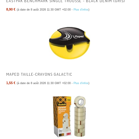
EASTPAK BENCHMARK SINGLE TROUSSE - BLACK DENIM (GRIS)
8,90 €
(à date de 8 août 2026 11:30 GMT +02:00 -
Plus d’infos
)
MAPED TAILLE-CRAYONS GALACTIC
1,55 €
(à date de 8 août 2026 11:30 GMT +02:00 -
Plus d’infos
)