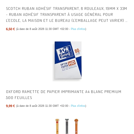
SCOTCH RUBAN ADHÉSIF TRANSPARENT, 8 ROULEAUX, 19MM X 33M
- RUBAN ADHÉSIF TRANSPARENT À USAGE GÉNÉRAL POUR
L'ECOLE, LA MAISON ET LE BUREAU (L'EMBALLAGE PEUT VARIER) |
RUBAN ADHÉSIF MULTI-USAGES TRANSPARENT POUR L’ÉCOLE, LA
6,50 €
(à date de 8 août 2026 11:30 GMT +02:00 -
Plus d’infos
)
MAISON, LE BUREAU ; AISÉ À UTILISER, POUR EMBALLER, FERMER
ET RÉPARER
OXFORD RAMETTE DE PAPIER IMPRIMANTE A4 BLANC PREMIUM
500 FEUILLES
9,99 €
(à date de 8 août 2026 11:30 GMT +02:00 -
Plus d’infos
)