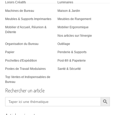
Loisirs Créatifs
Luminaires
Machines de Bureau
Maison & Jardin
Meubles & Supports Imprimantes
Meubles de Rangement
Mobilier d‘Accueil, Réunion &
Mobilier Ergonomique
Détente
Nos articles sur l'énergie
Organisation du Bureau
Outillage
Papier
Penderie & Supports
Pochettes d'Expédition
Post-It® & Papeterie
Postes de Travail Modulaires
Santé & Sécurité
Top Ventes et Indispensables de
Bureau
Rechercher un article
Search Button
Search
for: