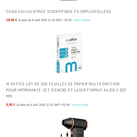
CASIO CALCULATRICE SCIENTIFIQUE FX-92PLUSCOLLEGE
18,46 €
(à date de 8 août 2026 11:30 GMT +02:00 -
Plus d’infos
)
M-OFFICE LOT DE 250 FEUILLES DE PAPIER MULTIFONCTION
POUR IMPRIMANTE JET D'ENCRE ET LASER FORMAT A4 210 X 297
MM
6,95 €
(à date de 8 août 2026 11:30 GMT +02:00 -
Plus d’infos
)