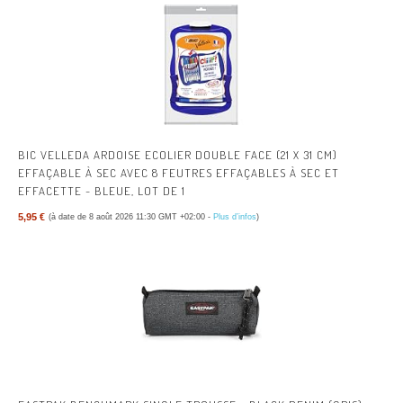
BIC VELLEDA ARDOISE ECOLIER DOUBLE FACE (21 X 31 CM)
EFFAÇABLE À SEC AVEC 8 FEUTRES EFFAÇABLES À SEC ET
EFFACETTE - BLEUE, LOT DE 1
5,95 €
(à date de 8 août 2026 11:30 GMT +02:00 -
Plus d’infos
)