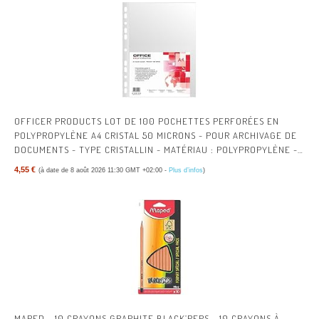
OFFICER PRODUCTS LOT DE 100 POCHETTES PERFORÉES EN
POLYPROPYLÈNE A4 CRISTAL 50 MICRONS - POUR ARCHIVAGE DE
DOCUMENTS - TYPE CRISTALLIN - MATÉRIAU : POLYPROPYLÈNE -
COULEUR : TRANSPARENT
4,55 €
(à date de 8 août 2026 11:30 GMT +02:00 -
Plus d’infos
)
MAPED - 10 CRAYONS GRAPHITE BLACK’PEPS - 10 CRAYONS À