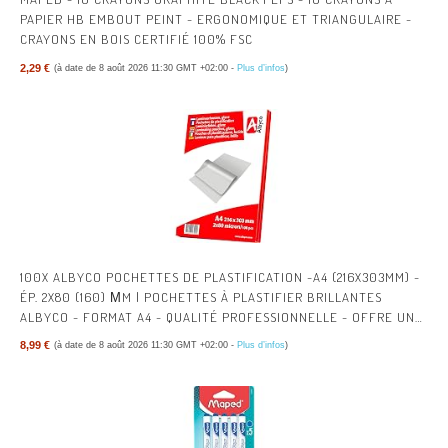
PAPIER HB EMBOUT PEINT - ERGONOMIQUE ET TRIANGULAIRE -
CRAYONS EN BOIS CERTIFIÉ 100% FSC
2,29 €
(à date de 8 août 2026 11:30 GMT +02:00 -
Plus d’infos
)
100X ALBYCO POCHETTES DE PLASTIFICATION -A4 (216X303MM) -
ÉP. 2X80 (160) ΜM | POCHETTES À PLASTIFIER BRILLANTES
ALBYCO - FORMAT A4 - QUALITÉ PROFESSIONNELLE - OFFRE UNE
PROTECTION DURABLE.
8,99 €
(à date de 8 août 2026 11:30 GMT +02:00 -
Plus d’infos
)