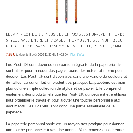
LEGAMI - LOT DE 3 STYLOS GEL EFFAÇABLES FUR-EVER FRIENDS |
STYLOS AVEC ENCRE EFFAÇABLE THERMOSENSIBLE, NOIR, BLEU,
ROUGE, EFFACE SANS CONSOMMER LA FEUILLE, POINTE 0,7 MM
7,95 €
(à date de 8 août 2026 11:30 GMT +02:00 -
Plus d’infos
)
Les Post-It® sont devenus une partie intégrante de la papeterie. Ils
sont utiles pour marquer des pages, écrire des notes, et même pour
décorer. Les Post-It® sont disponibles dans une variété de couleurs et
de tailles, ce qui en fait un produit très pratique. La papeterie est bien
plus qu’une simple collection de stylos et de papier. Elle comprend
également des produits tels que les Post-It®, qui peuvent être utilisés
pour organiser le travail et pour ajouter une touche personnelle aux
documents. Les Post-It® sont donc une partie essentielle de la
papeterie.
La papeterie personnalisable est un moyen très pratique pour donner
une touche personnelle à vos documents. Vous pouvez choisir entre