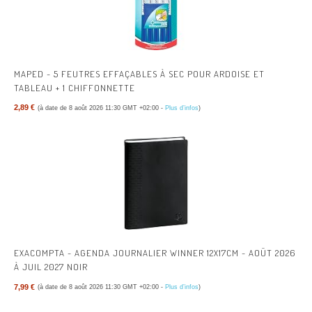
MAPED - 5 FEUTRES EFFAÇABLES À SEC POUR ARDOISE ET
TABLEAU + 1 CHIFFONNETTE
2,89 €
(à date de 8 août 2026 11:30 GMT +02:00 -
Plus d’infos
)
EXACOMPTA - AGENDA JOURNALIER WINNER 12X17CM - AOÛT 2026
À JUIL 2027 NOIR
7,99 €
(à date de 8 août 2026 11:30 GMT +02:00 -
Plus d’infos
)