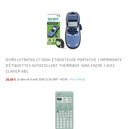
DYMO LETRATAG LT-100H ÉTIQUETEUSE PORTATIVE | IMPRIMANTE
D'ÉTIQUETTES AUTOCOLLANT THERMIQUE SANS ENCRE | AVEC
CLAVIER ABC
26,68 €
(à date de 8 août 2026 11:30 GMT +02:00 -
Plus d’infos
)