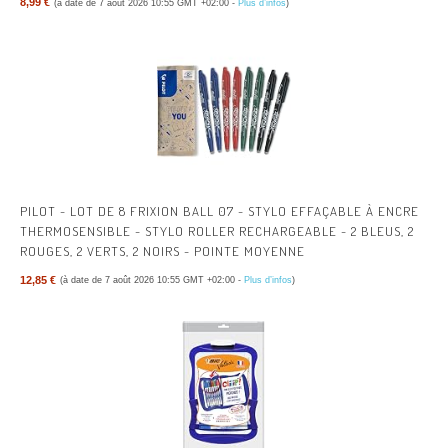
8,99 €
(à date de 7 août 2026 10:55 GMT +02:00 -
Plus d’infos
)
PILOT - LOT DE 8 FRIXION BALL 07 - STYLO EFFAÇABLE À ENCRE
THERMOSENSIBLE - STYLO ROLLER RECHARGEABLE - 2 BLEUS, 2
ROUGES, 2 VERTS, 2 NOIRS - POINTE MOYENNE
12,85 €
(à date de 7 août 2026 10:55 GMT +02:00 -
Plus d’infos
)