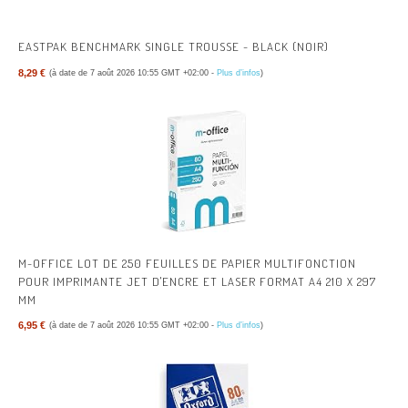
EASTPAK BENCHMARK SINGLE TROUSSE - BLACK (NOIR)
8,29 €
(à date de 7 août 2026 10:55 GMT +02:00 -
Plus d’infos
)
M-OFFICE LOT DE 250 FEUILLES DE PAPIER MULTIFONCTION
POUR IMPRIMANTE JET D'ENCRE ET LASER FORMAT A4 210 X 297
MM
6,95 €
(à date de 7 août 2026 10:55 GMT +02:00 -
Plus d’infos
)