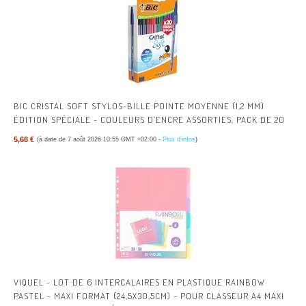
BIC CRISTAL SOFT STYLOS-BILLE POINTE MOYENNE (1,2 MM)
ÉDITION SPÉCIALE - COULEURS D’ENCRE ASSORTIES, PACK DE 20
5,68 €
(à date de 7 août 2026 10:55 GMT +02:00 -
Plus d’infos
)
VIQUEL - LOT DE 6 INTERCALAIRES EN PLASTIQUE RAINBOW
PASTEL - MAXI FORMAT (24,5X30,5CM) - POUR CLASSEUR A4 MAXI