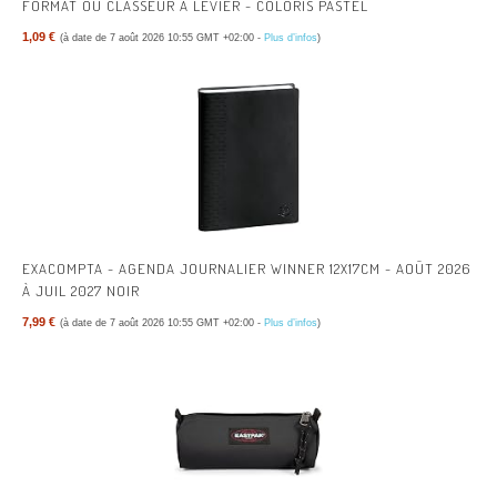
FORMAT OU CLASSEUR À LEVIER - COLORIS PASTEL
1,09 €
(à date de 7 août 2026 10:55 GMT +02:00 -
Plus d’infos
)
EXACOMPTA - AGENDA JOURNALIER WINNER 12X17CM - AOÛT 2026
À JUIL 2027 NOIR
7,99 €
(à date de 7 août 2026 10:55 GMT +02:00 -
Plus d’infos
)