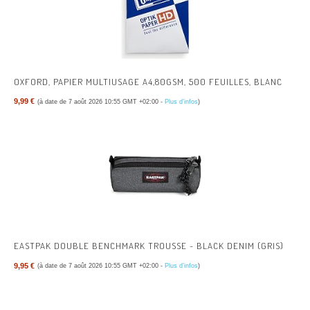
OXFORD, PAPIER MULTIUSAGE A4,80GSM, 500 FEUILLES, BLANC
9,99 €
(à date de 7 août 2026 10:55 GMT +02:00 -
Plus d’infos
)
EASTPAK DOUBLE BENCHMARK TROUSSE - BLACK DENIM (GRIS)
9,95 €
(à date de 7 août 2026 10:55 GMT +02:00 -
Plus d’infos
)