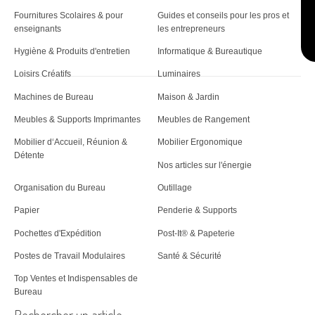
Fournitures Scolaires & pour
Guides et conseils pour les pros et
enseignants
les entrepreneurs
Hygiène & Produits d'entretien
Informatique & Bureautique
Loisirs Créatifs
Luminaires
Machines de Bureau
Maison & Jardin
Meubles & Supports Imprimantes
Meubles de Rangement
Mobilier d‘Accueil, Réunion &
Mobilier Ergonomique
Détente
Nos articles sur l'énergie
Organisation du Bureau
Outillage
Papier
Penderie & Supports
Pochettes d'Expédition
Post-It® & Papeterie
Postes de Travail Modulaires
Santé & Sécurité
Top Ventes et Indispensables de
Bureau
Rechercher un article