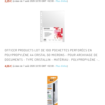
2,29 €
(à date de 7 août 2026 10:55 GMT +02:00 -
Plus d’infos
)
OFFICER PRODUCTS LOT DE 100 POCHETTES PERFORÉES EN
POLYPROPYLÈNE A4 CRISTAL 50 MICRONS - POUR ARCHIVAGE DE
DOCUMENTS - TYPE CRISTALLIN - MATÉRIAU : POLYPROPYLÈNE -
COULEUR : TRANSPARENT
4,55 €
(à date de 7 août 2026 10:55 GMT +02:00 -
Plus d’infos
)