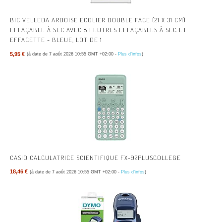
BIC VELLEDA ARDOISE ECOLIER DOUBLE FACE (21 X 31 CM)
EFFAÇABLE À SEC AVEC 8 FEUTRES EFFAÇABLES À SEC ET
EFFACETTE - BLEUE, LOT DE 1
5,95 €
(à date de 7 août 2026 10:55 GMT +02:00 -
Plus d’infos
)
CASIO CALCULATRICE SCIENTIFIQUE FX-92PLUSCOLLEGE
18,46 €
(à date de 7 août 2026 10:55 GMT +02:00 -
Plus d’infos
)