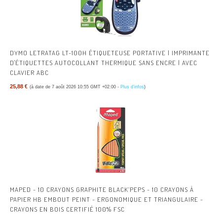
DYMO LETRATAG LT-100H ÉTIQUETEUSE PORTATIVE | IMPRIMANTE
D'ÉTIQUETTES AUTOCOLLANT THERMIQUE SANS ENCRE | AVEC
CLAVIER ABC
25,88 €
(à date de 7 août 2026 10:55 GMT +02:00 -
Plus d’infos
)
MAPED - 10 CRAYONS GRAPHITE BLACK’PEPS - 10 CRAYONS À
PAPIER HB EMBOUT PEINT - ERGONOMIQUE ET TRIANGULAIRE -
CRAYONS EN BOIS CERTIFIÉ 100% FSC