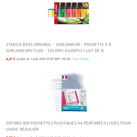
STABILO BOSS ORIGINAL - SURLIGNEUR - POCHETTE X 6
SURLIGNEURS FLUO - COLORIS ASSORTIS | LOT DE 6
6,37 €
(à date de 7 août 2026 10:55 GMT +02:00 -
Plus d’infos
)
OXFORD 100 POCHETTES PLASTIQUES A4 PERFORÉES LISSES POUR
USAGE RÉGULIER