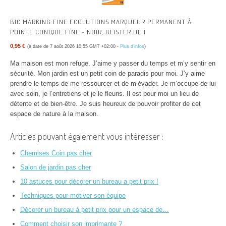
BIC MARKING FINE ECOLUTIONS MARQUEUR PERMANENT À
POINTE CONIQUE FINE - NOIR, BLISTER DE 1
0,95 €
(à date de 7 août 2026 10:55 GMT +02:00 -
Plus d’infos
)
Ma maison est mon refuge. J’aime y passer du temps et m’y sentir en
sécurité. Mon jardin est un petit coin de paradis pour moi. J’y aime
prendre le temps de me ressourcer et de m’évader. Je m’occupe de lui
avec soin, je l’entretiens et je le fleuris. Il est pour moi un lieu de
détente et de bien-être. Je suis heureux de pouvoir profiter de cet
espace de nature à la maison.
Articles pouvant également vous intéresser :
Chemises Coin pas cher
Salon de jardin pas cher
10 astuces pour décorer un bureau a petit prix !
Techniques pour motiver son équipe
Décorer un bureau à petit prix pour un espace de…
Comment choisir son imprimante ?