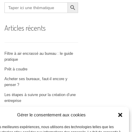
Search Button
Search
for:
Articles récents
Filtre à air encrassé au bureau : le guide
pratique
Prêt à coudre
Acheter ses bureaux, faut-il encore y
penser ?
Les étapes à suivre pour la création d’une
entreprise
Bien choisir son logiciel de comptabilité
Gérer le consentement aux cookies
les meilleures expériences, nous utilisons des technologies telles que les