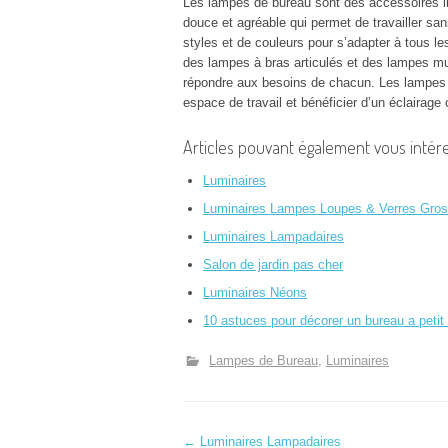
Les lampes de bureau sont des accessoires ind
douce et agréable qui permet de travailler san
styles et de couleurs pour s’adapter à tous l
des lampes à bras articulés et des lampes mur
répondre aux besoins de chacun. Les lampes 
espace de travail et bénéficier d’un éclairage 
Articles pouvant également vous intére
Luminaires
Luminaires Lampes Loupes & Verres Gros
Luminaires Lampadaires
Salon de jardin pas cher
Luminaires Néons
10 astuces pour décorer un bureau a petit 
Lampes de Bureau
Luminaires
←
Luminaires Lampadaires