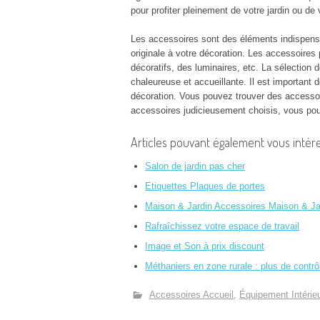
pour profiter pleinement de votre jardin ou de 
Les accessoires sont des éléments indispensab
originale à votre décoration. Les accessoires
décoratifs, des luminaires, etc. La sélection 
chaleureuse et accueillante. Il est important 
décoration. Vous pouvez trouver des accessoi
accessoires judicieusement choisis, vous pouv
Articles pouvant également vous intére
Salon de jardin pas cher
Etiquettes Plaques de portes
Maison & Jardin Accessoires Maison & Ja
Rafraîchissez votre espace de travail
Image et Son à prix discount
Méthaniers en zone rurale : plus de contr
Accessoires Accueil
Équipement Intérieu