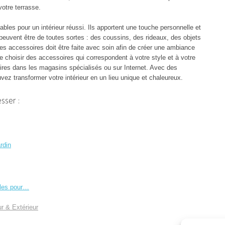
votre terrasse.
les pour un intérieur réussi. Ils apportent une touche personnelle et
 peuvent être de toutes sortes : des coussins, des rideaux, des objets
des accessoires doit être faite avec soin afin de créer une ambiance
de choisir des accessoires qui correspondent à votre style et à votre
res dans les magasins spécialisés ou sur Internet. Avec des
ez transformer votre intérieur en un lieu unique et chaleureux.
sser :
rdin
ôles pour…
r & Extérieur