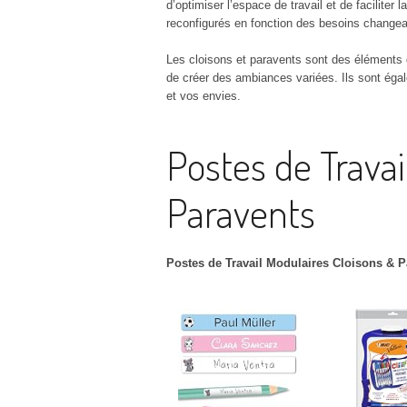
AVIS 
d’optimiser l’espace de travail et de faciliter
reconfigurés en fonction des besoins changea
AVIS 
Les cloisons et paravents sont des éléments d
de créer des ambiances variées. Ils sont éga
AVIS 
et vos envies.
AVIS E
Postes de Travai
AVIS I
Paravents
Postes de Travail Modulaires Cloisons & P