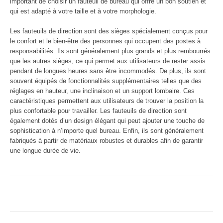
important de choisir un fauteuil de bureau qui offre un bon soutien et
qui est adapté à votre taille et à votre morphologie.
Les fauteuils de direction sont des sièges spécialement conçus pour
le confort et le bien-être des personnes qui occupent des postes à
responsabilités. Ils sont généralement plus grands et plus rembourrés
que les autres sièges, ce qui permet aux utilisateurs de rester assis
pendant de longues heures sans être incommodés. De plus, ils sont
souvent équipés de fonctionnalités supplémentaires telles que des
réglages en hauteur, une inclinaison et un support lombaire. Ces
caractéristiques permettent aux utilisateurs de trouver la position la
plus confortable pour travailler. Les fauteuils de direction sont
également dotés d’un design élégant qui peut ajouter une touche de
sophistication à n’importe quel bureau. Enfin, ils sont généralement
fabriqués à partir de matériaux robustes et durables afin de garantir
une longue durée de vie.