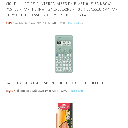
VIQUEL - LOT DE 6 INTERCALAIRES EN PLASTIQUE RAINBOW
PASTEL - MAXI FORMAT (24,5X30,5CM) - POUR CLASSEUR A4 MAXI
FORMAT OU CLASSEUR À LEVIER - COLORIS PASTEL
1,09 €
(à date de 7 août 2026 10:55 GMT +02:00 -
Plus d’infos
)
CASIO CALCULATRICE SCIENTIFIQUE FX-92PLUSCOLLEGE
18,46 €
(à date de 7 août 2026 10:55 GMT +02:00 -
Plus d’infos
)