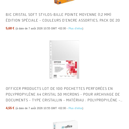
BIC CRISTAL SOFT STYLOS-BILLE POINTE MOYENNE (1,2 MM)
ÉDITION SPÉCIALE - COULEURS D’ENCRE ASSORTIES, PACK DE 20
5,68 €
(à date de 7 août 2026 10:55 GMT +02:00 -
Plus d’infos
)
OFFICER PRODUCTS LOT DE 100 POCHETTES PERFORÉES EN
POLYPROPYLÈNE A4 CRISTAL 50 MICRONS - POUR ARCHIVAGE DE
DOCUMENTS - TYPE CRISTALLIN - MATÉRIAU : POLYPROPYLÈNE -
COULEUR : TRANSPARENT
4,55 €
(à date de 7 août 2026 10:55 GMT +02:00 -
Plus d’infos
)