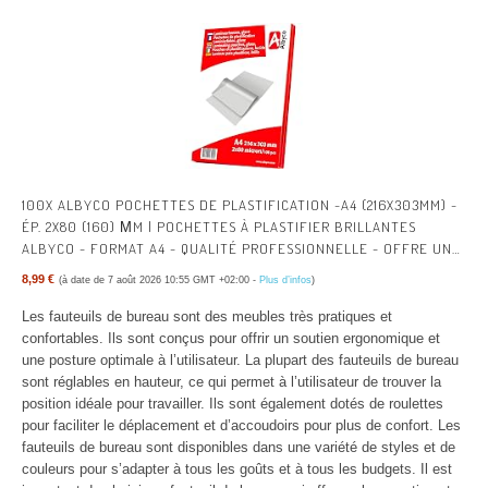
100X ALBYCO POCHETTES DE PLASTIFICATION -A4 (216X303MM) -
ÉP. 2X80 (160) ΜM | POCHETTES À PLASTIFIER BRILLANTES
ALBYCO - FORMAT A4 - QUALITÉ PROFESSIONNELLE - OFFRE UNE
PROTECTION DURABLE.
8,99 €
(à date de 7 août 2026 10:55 GMT +02:00 -
Plus d’infos
)
Les fauteuils de bureau sont des meubles très pratiques et
confortables. Ils sont conçus pour offrir un soutien ergonomique et
une posture optimale à l’utilisateur. La plupart des fauteuils de bureau
sont réglables en hauteur, ce qui permet à l’utilisateur de trouver la
position idéale pour travailler. Ils sont également dotés de roulettes
pour faciliter le déplacement et d’accoudoirs pour plus de confort. Les
fauteuils de bureau sont disponibles dans une variété de styles et de
couleurs pour s’adapter à tous les goûts et à tous les budgets. Il est