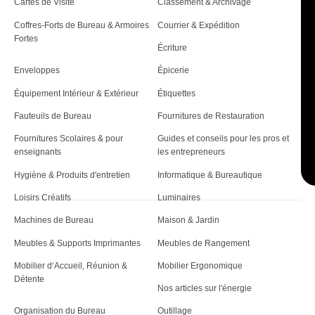
Cartes de Visite
Classement & Archivage
Coffres-Forts de Bureau & Armoires
Courrier & Expédition
Fortes
Écriture
Enveloppes
Épicerie
Équipement Intérieur & Extérieur
Étiquettes
Fauteuils de Bureau
Fournitures de Restauration
Fournitures Scolaires & pour
Guides et conseils pour les pros et
enseignants
les entrepreneurs
Hygiène & Produits d'entretien
Informatique & Bureautique
Loisirs Créatifs
Luminaires
Machines de Bureau
Maison & Jardin
Meubles & Supports Imprimantes
Meubles de Rangement
Mobilier d‘Accueil, Réunion &
Mobilier Ergonomique
Détente
Nos articles sur l'énergie
Organisation du Bureau
Outillage