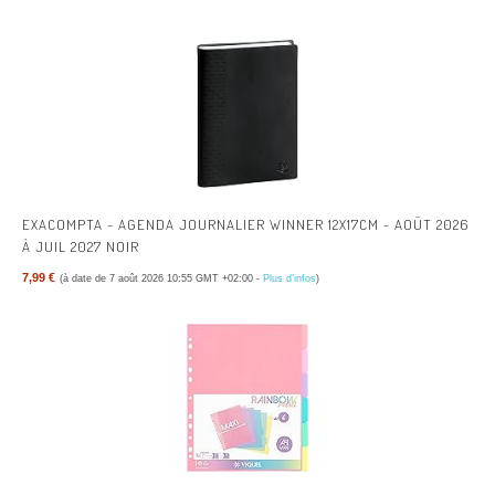
EXACOMPTA - AGENDA JOURNALIER WINNER 12X17CM - AOÛT 2026
À JUIL 2027 NOIR
7,99 €
(à date de 7 août 2026 10:55 GMT +02:00 -
Plus d’infos
)