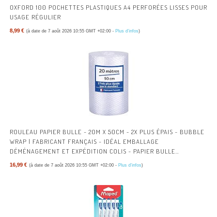
OXFORD 100 POCHETTES PLASTIQUES A4 PERFORÉES LISSES POUR
USAGE RÉGULIER
8,99 €
(à date de 7 août 2026 10:55 GMT +02:00 -
Plus d’infos
)
ROULEAU PAPIER BULLE - 20M X 50CM - 2X PLUS ÉPAIS - BUBBLE
WRAP | FABRICANT FRANÇAIS - IDÉAL EMBALLAGE
DÉMÉNAGEMENT ET EXPÉDITION COLIS - PAPIER BULLE
ÉPAISSEUR RENFORCÉE
16,99 €
(à date de 7 août 2026 10:55 GMT +02:00 -
Plus d’infos
)