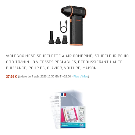
ET RÉPARER
WOLFBOX MF50 SOUFFLETTE À AIR COMPRIMÉ, SOUFFLEUR PC 110
000 TR/MIN | 3 VITESSES RÉGLABLES, DÉPOUSSIÉRANT HAUTE
PUISSANCE, POUR PC, CLAVIER, VOITURE, MAISON
37,99 €
(à date de 7 août 2026 10:55 GMT +02:00 -
Plus d’infos
)