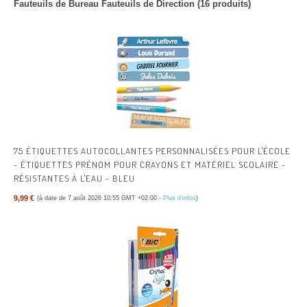
Fauteuils de Bureau Fauteuils de Direction (16 produits)
75 ÉTIQUETTES AUTOCOLLANTES PERSONNALISÉES POUR L'ÉCOLE
- ÉTIQUETTES PRÉNOM POUR CRAYONS ET MATÉRIEL SCOLAIRE -
RÉSISTANTES À L'EAU - BLEU
9,99 €
(à date de 7 août 2026 10:55 GMT +02:00 -
Plus d’infos
)