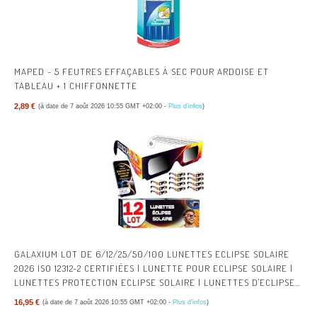
MAPED - 5 FEUTRES EFFAÇABLES À SEC POUR ARDOISE ET
TABLEAU + 1 CHIFFONNETTE
2,89 €
(à date de 7 août 2026 10:55 GMT +02:00 -
Plus d’infos
)
GALAXIUM LOT DE 6/12/25/50/100 LUNETTES ECLIPSE SOLAIRE
2026 ISO 12312-2 CERTIFIÉES | LUNETTE POUR ECLIPSE SOLAIRE |
LUNETTES PROTECTION ECLIPSE SOLAIRE | LUNETTES D'ECLIPSE
SOLAIRE
16,95 €
(à date de 7 août 2026 10:55 GMT +02:00 -
Plus d’infos
)