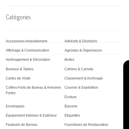
Catégories
Accessoires Ameublement
Adhésifs & Dévidoirs
Affichage & Communication
Agendas & Organiseurs
Aménagement & Décoration
Boites
Bureaux & Tables
Cahiers & Carnets
Cartes de Visite
Classement & Archivage
Coffres-Forts de Bureau & Armoires
Courrier & Expédition
Fortes
Écriture
Enveloppes
Épicerie
Équipement Intérieur & Extérieur
Étiquettes
Fauteuils de Bureau
Fournitures de Restauration