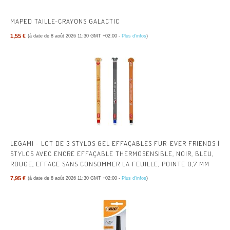
MAPED TAILLE-CRAYONS GALACTIC
1,55 €
(à date de 8 août 2026 11:30 GMT +02:00 -
Plus d’infos
)
LEGAMI - LOT DE 3 STYLOS GEL EFFAÇABLES FUR-EVER FRIENDS |
STYLOS AVEC ENCRE EFFAÇABLE THERMOSENSIBLE, NOIR, BLEU,
ROUGE, EFFACE SANS CONSOMMER LA FEUILLE, POINTE 0,7 MM
7,95 €
(à date de 8 août 2026 11:30 GMT +02:00 -
Plus d’infos
)