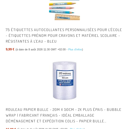
75 ÉTIQUETTES AUTOCOLLANTES PERSONNALISÉES POUR L'ÉCOLE
- ÉTIQUETTES PRÉNOM POUR CRAYONS ET MATÉRIEL SCOLAIRE -
RÉSISTANTES À L'EAU - BLEU
9,99 €
(à date de 8 août 2026 11:30 GMT +02:00 -
Plus d’infos
)
ROULEAU PAPIER BULLE - 20M X 50CM - 2X PLUS ÉPAIS - BUBBLE
WRAP | FABRICANT FRANÇAIS - IDÉAL EMBALLAGE
DÉMÉNAGEMENT ET EXPÉDITION COLIS - PAPIER BULLE
ÉPAISSEUR RENFORCÉE