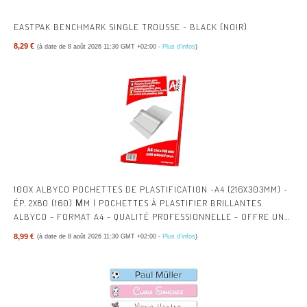
EASTPAK BENCHMARK SINGLE TROUSSE - BLACK (NOIR)
8,29 €
(à date de 8 août 2026 11:30 GMT +02:00 -
Plus d’infos
)
100X ALBYCO POCHETTES DE PLASTIFICATION -A4 (216X303MM) -
ÉP. 2X80 (160) ΜM | POCHETTES À PLASTIFIER BRILLANTES
ALBYCO - FORMAT A4 - QUALITÉ PROFESSIONNELLE - OFFRE UNE
PROTECTION DURABLE.
8,99 €
(à date de 8 août 2026 11:30 GMT +02:00 -
Plus d’infos
)