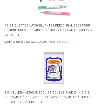
70 ÉTIQUETTES AUTOCOLLANTES PERSONNALISÉES POUR
FOURNITURES SCOLAIRES | RÉSISTANT À L'EAU ET AU LAVE-
VAISSELLE
7,49 €
(à date de 8 août 2026 11:30 GMT +02:00 -
Plus d’infos
)
BIC VELLEDA ARDOISE ECOLIER DOUBLE FACE (21 X 31 CM)
EFFAÇABLE À SEC AVEC 8 FEUTRES EFFAÇABLES À SEC ET
EFFACETTE - BLEUE, LOT DE 1