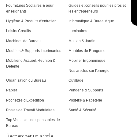
Fournitures Scolaires & pour
Guides et conseils pour les pros et
enseignants
les entrepreneurs
Hygiène & Produits d'entretien
Informatique & Bureautique
Loisirs Créatifs
Luminaires
Machines de Bureau
Maison & Jardin
Meubles & Supports Imprimantes
Meubles de Rangement
Mobilier d‘Accueil, Réunion &
Mobilier Ergonomique
Détente
Nos articles sur l'énergie
Organisation du Bureau
Outillage
Papier
Penderie & Supports
Pochettes d'Expédition
Post-It® & Papeterie
Postes de Travail Modulaires
Santé & Sécurité
Top Ventes et Indispensables de
Bureau
Rechercher un article