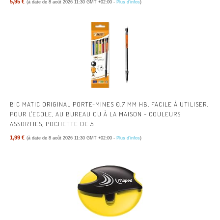
5,95 €
(à date de 8 août 2026 11:30 GMT +02:00 -
Plus d’infos
)
BIC MATIC ORIGINAL PORTE-MINES 0,7 MM HB, FACILE À UTILISER,
POUR L'ECOLE, AU BUREAU OU À LA MAISON - COULEURS
ASSORTIES, POCHETTE DE 5
1,99 €
(à date de 8 août 2026 11:30 GMT +02:00 -
Plus d’infos
)