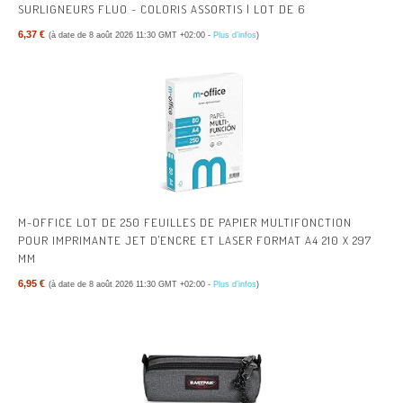
SURLIGNEURS FLUO - COLORIS ASSORTIS | LOT DE 6
6,37 €
(à date de 8 août 2026 11:30 GMT +02:00 -
Plus d’infos
)
M-OFFICE LOT DE 250 FEUILLES DE PAPIER MULTIFONCTION
POUR IMPRIMANTE JET D'ENCRE ET LASER FORMAT A4 210 X 297
MM
6,95 €
(à date de 8 août 2026 11:30 GMT +02:00 -
Plus d’infos
)