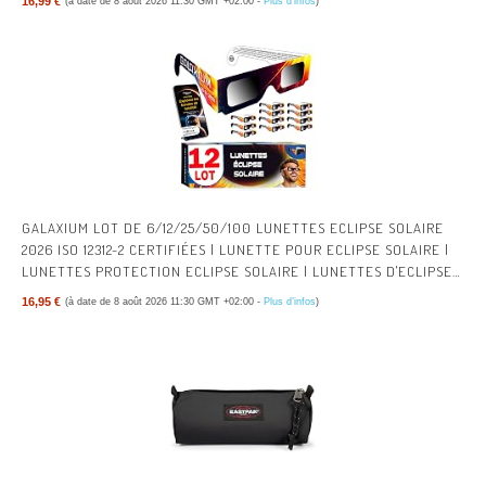
16,99 €
(à date de 8 août 2026 11:30 GMT +02:00 -
Plus d’infos
)
GALAXIUM LOT DE 6/12/25/50/100 LUNETTES ECLIPSE SOLAIRE
2026 ISO 12312-2 CERTIFIÉES | LUNETTE POUR ECLIPSE SOLAIRE |
LUNETTES PROTECTION ECLIPSE SOLAIRE | LUNETTES D'ECLIPSE
SOLAIRE
16,95 €
(à date de 8 août 2026 11:30 GMT +02:00 -
Plus d’infos
)