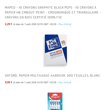
MAPED - 10 CRAYONS GRAPHITE BLACK’PEPS - 10 CRAYONS À
PAPIER HB EMBOUT PEINT - ERGONOMIQUE ET TRIANGULAIRE -
CRAYONS EN BOIS CERTIFIÉ 100% FSC
2,29 €
(à date de 7 août 2026 10:55 GMT +02:00 -
Plus d’infos
)
OXFORD, PAPIER MULTIUSAGE A4,80GSM, 500 FEUILLES, BLANC
9,99 €
(à date de 7 août 2026 10:55 GMT +02:00 -
Plus d’infos
)