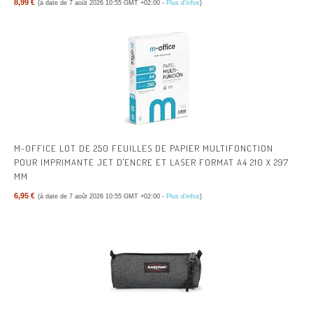
8,99 €
(à date de 7 août 2026 10:55 GMT +02:00 -
Plus d’infos
)
M-OFFICE LOT DE 250 FEUILLES DE PAPIER MULTIFONCTION
POUR IMPRIMANTE JET D'ENCRE ET LASER FORMAT A4 210 X 297
MM
6,95 €
(à date de 7 août 2026 10:55 GMT +02:00 -
Plus d’infos
)