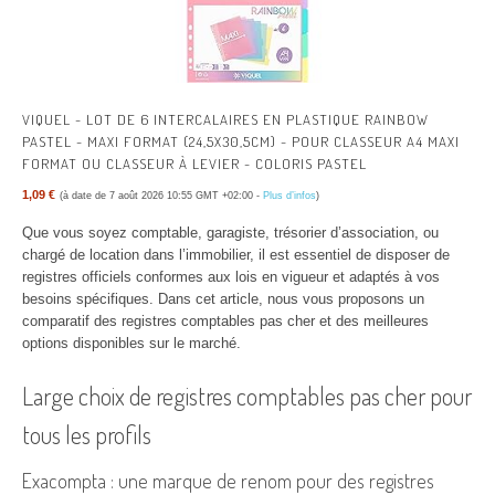
VIQUEL - LOT DE 6 INTERCALAIRES EN PLASTIQUE RAINBOW
PASTEL - MAXI FORMAT (24,5X30,5CM) - POUR CLASSEUR A4 MAXI
FORMAT OU CLASSEUR À LEVIER - COLORIS PASTEL
1,09 €
(à date de 7 août 2026 10:55 GMT +02:00 -
Plus d’infos
)
Que vous soyez comptable, garagiste, trésorier d’association, ou
chargé de location dans l’immobilier, il est essentiel de disposer de
registres officiels conformes aux lois en vigueur et adaptés à vos
besoins spécifiques. Dans cet article, nous vous proposons un
comparatif des registres comptables pas cher et des meilleures
options disponibles sur le marché.
Large choix de registres comptables pas cher pour
tous les profils
Exacompta : une marque de renom pour des registres