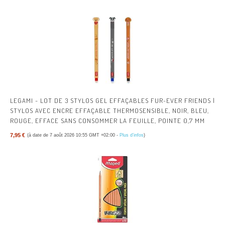
LEGAMI - LOT DE 3 STYLOS GEL EFFAÇABLES FUR-EVER FRIENDS |
STYLOS AVEC ENCRE EFFAÇABLE THERMOSENSIBLE, NOIR, BLEU,
ROUGE, EFFACE SANS CONSOMMER LA FEUILLE, POINTE 0,7 MM
7,95 €
(à date de 7 août 2026 10:55 GMT +02:00 -
Plus d’infos
)