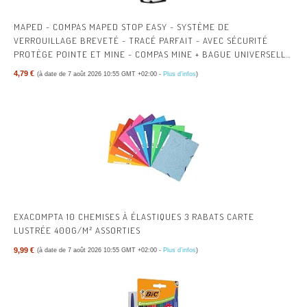
MAPED - COMPAS MAPED STOP EASY - SYSTÈME DE
VERROUILLAGE BREVETÉ - TRACÉ PARFAIT - AVEC SÉCURITÉ
PROTÈGE POINTE ET MINE - COMPAS MINE + BAGUE UNIVERSELLE
+ CRAYON - DÈS 10 ANS
4,79 €
(à date de 7 août 2026 10:55 GMT +02:00 -
Plus d’infos
)
EXACOMPTA 10 CHEMISES À ÉLASTIQUES 3 RABATS CARTE
LUSTRÉE 400G/M² ASSORTIES
9,99 €
(à date de 7 août 2026 10:55 GMT +02:00 -
Plus d’infos
)