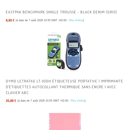
EASTPAK BENCHMARK SINGLE TROUSSE - BLACK DENIM (GRIS)
8,90 €
(à date de 7 août 2026 10:55 GMT +02:00 -
Plus d’infos
)
DYMO LETRATAG LT-100H ÉTIQUETEUSE PORTATIVE | IMPRIMANTE
D'ÉTIQUETTES AUTOCOLLANT THERMIQUE SANS ENCRE | AVEC
CLAVIER ABC
25,88 €
(à date de 7 août 2026 10:55 GMT +02:00 -
Plus d’infos
)