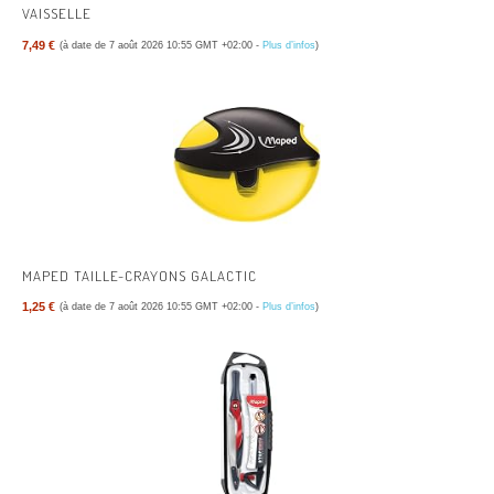
VAISSELLE
7,49 €
(à date de 7 août 2026 10:55 GMT +02:00 -
Plus d’infos
)
MAPED TAILLE-CRAYONS GALACTIC
1,25 €
(à date de 7 août 2026 10:55 GMT +02:00 -
Plus d’infos
)