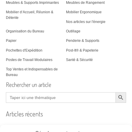
Meubles & Supports Imprimantes
Meubles de Rangement
Mobilier d‘Accueil, Réunion &
Mobilier Ergonomique
Détente
Nos articles sur l'énergie
Organisation du Bureau
Outillage
Papier
Penderie & Supports
Pochettes d'Expédition
Post-It® & Papeterie
Postes de Travail Modulaires
Santé & Sécurité
Top Ventes et Indispensables de
Bureau
Rechercher un article
Search Button
Search
for:
Articles récents