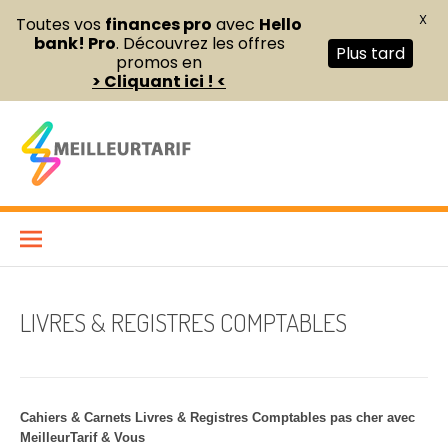
X
Toutes vos
finances pro
avec
Hello
bank! Pro
. Découvrez les offres
Plus tard
promos en
> Cliquant ici ! <
Aller
au
contenu
Meilleur Tarif
COMPARATEUR DE FOURNITURES DE BUREAU ET D’ÉQUIPEMENTS
PROFESSIONNELS POUR ENTREPRISES ET INDÉPENDANTS
LIVRES & REGISTRES COMPTABLES
Cahiers & Carnets Livres & Registres Comptables pas cher avec
MeilleurTarif & Vous