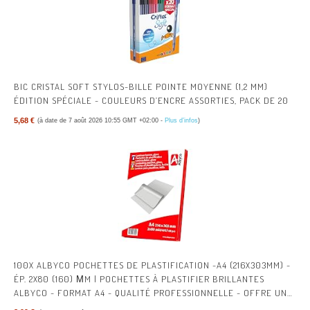
BIC CRISTAL SOFT STYLOS-BILLE POINTE MOYENNE (1,2 MM)
ÉDITION SPÉCIALE - COULEURS D’ENCRE ASSORTIES, PACK DE 20
5,68 €
(à date de 7 août 2026 10:55 GMT +02:00 -
Plus d’infos
)
100X ALBYCO POCHETTES DE PLASTIFICATION -A4 (216X303MM) -
ÉP. 2X80 (160) ΜM | POCHETTES À PLASTIFIER BRILLANTES
ALBYCO - FORMAT A4 - QUALITÉ PROFESSIONNELLE - OFFRE UNE
PROTECTION DURABLE.