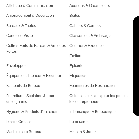
Affichage & Communication
Agendas & Organiseurs
Aménagement & Décoration
Boites
Bureaux & Tables
Cahiers & Carnets
Cartes de Visite
Classement & Archivage
Coffres-Forts de Bureau & Armoires
Courrier & Expédition
Fortes
Écriture
Enveloppes
Épicerie
Équipement Intérieur & Extérieur
Étiquettes
Fauteuils de Bureau
Fournitures de Restauration
Fournitures Scolaires & pour
Guides et conseils pour les pros et
enseignants
les entrepreneurs
Hygiène & Produits d'entretien
Informatique & Bureautique
Loisirs Créatifs
Luminaires
Machines de Bureau
Maison & Jardin