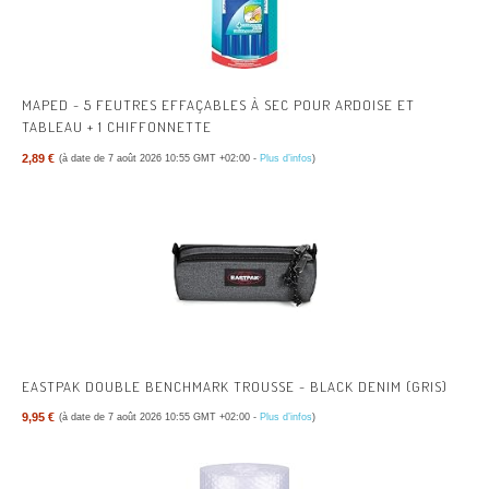
MAPED - 5 FEUTRES EFFAÇABLES À SEC POUR ARDOISE ET
TABLEAU + 1 CHIFFONNETTE
2,89 €
(à date de 7 août 2026 10:55 GMT +02:00 -
Plus d’infos
)
EASTPAK DOUBLE BENCHMARK TROUSSE - BLACK DENIM (GRIS)
9,95 €
(à date de 7 août 2026 10:55 GMT +02:00 -
Plus d’infos
)