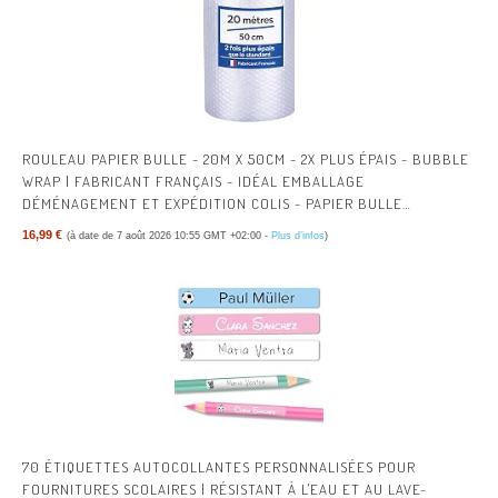
ROULEAU PAPIER BULLE - 20M X 50CM - 2X PLUS ÉPAIS - BUBBLE
WRAP | FABRICANT FRANÇAIS - IDÉAL EMBALLAGE
DÉMÉNAGEMENT ET EXPÉDITION COLIS - PAPIER BULLE
ÉPAISSEUR RENFORCÉE
16,99 €
(à date de 7 août 2026 10:55 GMT +02:00 -
Plus d’infos
)
70 ÉTIQUETTES AUTOCOLLANTES PERSONNALISÉES POUR
FOURNITURES SCOLAIRES | RÉSISTANT À L'EAU ET AU LAVE-