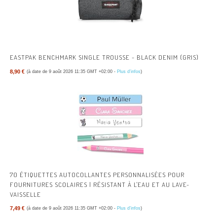
EASTPAK BENCHMARK SINGLE TROUSSE - BLACK DENIM (GRIS)
8,90 €
(à date de 9 août 2026 11:35 GMT +02:00 -
Plus d’infos
)
70 ÉTIQUETTES AUTOCOLLANTES PERSONNALISÉES POUR
FOURNITURES SCOLAIRES | RÉSISTANT À L'EAU ET AU LAVE-
VAISSELLE
7,49 €
(à date de 9 août 2026 11:35 GMT +02:00 -
Plus d’infos
)