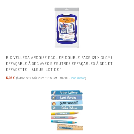
BIC VELLEDA ARDOISE ECOLIER DOUBLE FACE (21 X 31 CM)
EFFAÇABLE À SEC AVEC 8 FEUTRES EFFAÇABLES À SEC ET
EFFACETTE - BLEUE, LOT DE 1
5,95 €
(à date de 9 août 2026 11:35 GMT +02:00 -
Plus d’infos
)