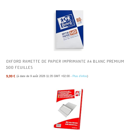
OXFORD RAMETTE DE PAPIER IMPRIMANTE A4 BLANC PREMIUM
500 FEUILLES
9,99 €
(à date de 9 août 2026 11:35 GMT +02:00 -
Plus d’infos
)