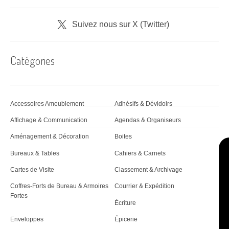
Suivez nous sur X (Twitter)
Catégories
Accessoires Ameublement
Adhésifs & Dévidoirs
Affichage & Communication
Agendas & Organiseurs
Aménagement & Décoration
Boites
Bureaux & Tables
Cahiers & Carnets
Cartes de Visite
Classement & Archivage
Coffres-Forts de Bureau & Armoires
Courrier & Expédition
Fortes
Écriture
Enveloppes
Épicerie