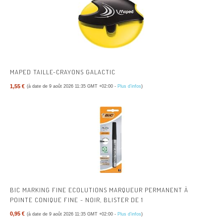
MAPED TAILLE-CRAYONS GALACTIC
1,55 €
(à date de 9 août 2026 11:35 GMT +02:00 -
Plus d’infos
)
BIC MARKING FINE ECOLUTIONS MARQUEUR PERMANENT À
POINTE CONIQUE FINE - NOIR, BLISTER DE 1
0,95 €
(à date de 9 août 2026 11:35 GMT +02:00 -
Plus d’infos
)