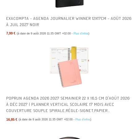
EXACOMPTA - AGENDA JOURNALIER WINNER 12X17CM - AOÛT 2026
À JUIL 2027 NOIR
7,99 €
(à date de 9 août 2026 11:35 GMT +02:00 -
Plus d’infos
)
POPRUN AGENDA 2026 2027 SEMAINIER 22 X 16,5 CM D'AOÛT 2026
À DÉC 2027 | PLANNER VERTICAL SCOLAIRE 17 MOIS AVEC
COUVERTURE SOUPLE SPIRALE,RÈGLE-SIGNET,PAPIER
80G/M²,ROSE
16,85 €
(à date de 9 août 2026 11:35 GMT +02:00 -
Plus d’infos
)