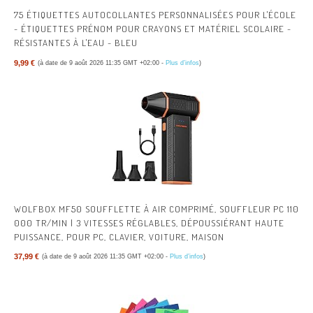
75 ÉTIQUETTES AUTOCOLLANTES PERSONNALISÉES POUR L'ÉCOLE
- ÉTIQUETTES PRÉNOM POUR CRAYONS ET MATÉRIEL SCOLAIRE -
RÉSISTANTES À L'EAU - BLEU
9,99 €
(à date de 9 août 2026 11:35 GMT +02:00 -
Plus d’infos
)
WOLFBOX MF50 SOUFFLETTE À AIR COMPRIMÉ, SOUFFLEUR PC 110
000 TR/MIN | 3 VITESSES RÉGLABLES, DÉPOUSSIÉRANT HAUTE
PUISSANCE, POUR PC, CLAVIER, VOITURE, MAISON
37,99 €
(à date de 9 août 2026 11:35 GMT +02:00 -
Plus d’infos
)