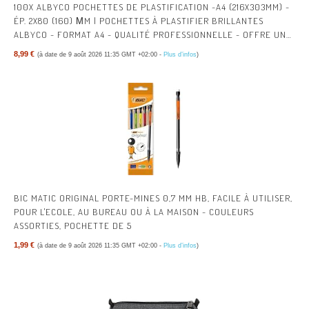
100X ALBYCO POCHETTES DE PLASTIFICATION -A4 (216X303MM) -
ÉP. 2X80 (160) ΜM | POCHETTES À PLASTIFIER BRILLANTES
ALBYCO - FORMAT A4 - QUALITÉ PROFESSIONNELLE - OFFRE UNE
PROTECTION DURABLE.
8,99 €
(à date de 9 août 2026 11:35 GMT +02:00 -
Plus d’infos
)
BIC MATIC ORIGINAL PORTE-MINES 0,7 MM HB, FACILE À UTILISER,
POUR L'ECOLE, AU BUREAU OU À LA MAISON - COULEURS
ASSORTIES, POCHETTE DE 5
1,99 €
(à date de 9 août 2026 11:35 GMT +02:00 -
Plus d’infos
)