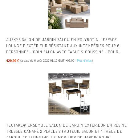
JUSKYS SALON DE JARDIN SALOU EN POLYROTIN - ESPACE
LOUNGE D'EXTÉRIEUR RÉSISTANT AUX INTEMPÉRIES POUR 6
PERSONNES - COIN SALON AVEC TABLE & COUSSINS - POUR
JARDIN, BALCON, TERRASSE - CRÈME/SABLE
429,99 €
(à date de 6 août 2026 01:15 GMT +02:00 -
Plus d’infos
)
TECTAKE® ENSEMBLE SALON DE JARDIN EXTERIEUR EN RÉSINE
TRESSÉE CANAPÉ 2 PLACES 2 FAUTEUIL SALON ET 1 TABLE DE
JARDIN, COUSSINS INCLUS, MOBILIER DE JARDIN POUR