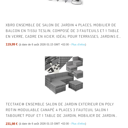
XBRO ENSEMBLE DE SALON DE JARDIN 4 PLACES, MOBILIER DE
BALCON EN TISSU TESLIN, COMPOSÉ DE 3 FAUTEUILS ET 1 TABLE
EN VERRE, CADRE EN ACIER, IDÉAL POUR TERRASSES, JARDINS ET
ESPACES EXTÉRIEURS
119,99 €
(à date de 6 août 2026 01:15 GMT +02:00 -
Plus d’infos
)
TECTAKE® ENSEMBLE SALON DE JARDIN EXTERIEUR EN POLY
ROTIN MODULABLE CANAPÉ 4 PLACES 3 FAUTEUIL SALON 1
TABOURET POUF ET 1 TABLE DE JARDIN, MOBILIER DE JARDIN
POUR AMENAGEMENT BALCON TERRASSE
231,98 €
(à date de 6 août 2026 01:15 GMT +02:00 -
Plus d’infos
)