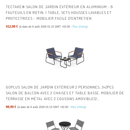
TECTAKE® SALON DE JARDIN EXTÉRIEUR EN ALUMINIUM - 8
FAUTEUILS EN ROTIN, 1 TABLE, SETS HOUSSES LAVABLES ET
PROTECTRICES - MOBILIER FACILE D'ENTRETIEN
412,98 €
(à date de 6 août 2026 01:15 GMT +02:00 -
Plus d’infos
)
GOPLUS SALON DE JARDIN EXTÉRIEUR 2 PERSONNES, 3+2PCS
SALON DE BALCON AVEC 2 CHAISES ET TABLE BASSE, MOBILIER DE
TERRASSE EN MÉTAL AVEC 2 COUSSINS AMOVIBLE(2
PERSONNES|COUSSIN,GRIS|ACCOUDOIR)
98,99 €
(à date de 6 août 2026 01:15 GMT +02:00 -
Plus d’infos
)