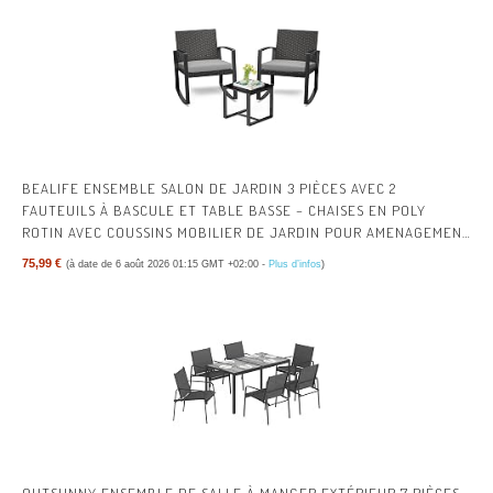
BEALIFE ENSEMBLE SALON DE JARDIN 3 PIÈCES AVEC 2
FAUTEUILS À BASCULE ET TABLE BASSE – CHAISES EN POLY
ROTIN AVEC COUSSINS MOBILIER DE JARDIN POUR AMENAGEMENT
BALCON TERRASSE - GRIS
75,99 €
(à date de 6 août 2026 01:15 GMT +02:00 -
Plus d’infos
)