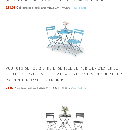
AMENAGEMENT BALCON TERRASSE VERANDA
133,98 €
(à date de 6 août 2026 01:15 GMT +02:00 -
Plus d’infos
)
VOUNOT® SET DE BISTRO ENSEMBLE DE MOBILIER D'EXTÉRIEUR
DE 3 PIÈCES AVEC TABLE ET 2 CHAISES PLIANTES EN ACIER POUR
BALCON TERRASSE ET JARDIN BLEU
71,87 €
(à date de 6 août 2026 01:15 GMT +02:00 -
Plus d’infos
)