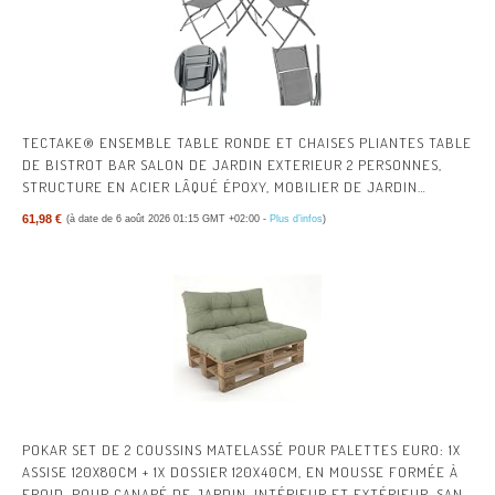
TECTAKE® ENSEMBLE TABLE RONDE ET CHAISES PLIANTES TABLE
DE BISTROT BAR SALON DE JARDIN EXTERIEUR 2 PERSONNES,
STRUCTURE EN ACIER LÂQUÉ ÉPOXY, MOBILIER DE JARDIN
AMENAGEMENT BALCON TERRASSE
61,98 €
(à date de 6 août 2026 01:15 GMT +02:00 -
Plus d’infos
)
POKAR SET DE 2 COUSSINS MATELASSÉ POUR PALETTES EURO: 1X
ASSISE 120X80CM + 1X DOSSIER 120X40CM, EN MOUSSE FORMÉE À
FROID, POUR CANAPÉ DE JARDIN, INTÉRIEUR ET EXTÉRIEUR, SANS