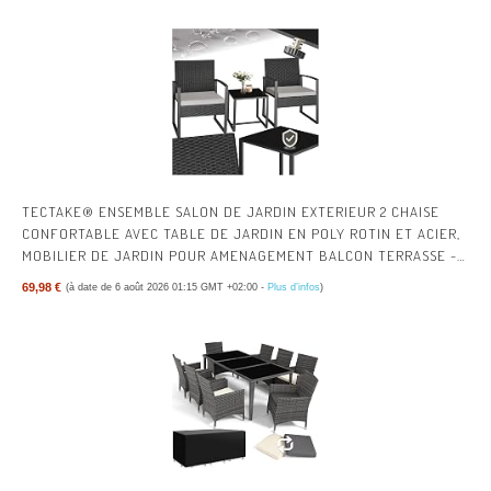
TECTAKE® ENSEMBLE SALON DE JARDIN EXTERIEUR 2 CHAISE
CONFORTABLE AVEC TABLE DE JARDIN EN POLY ROTIN ET ACIER,
MOBILIER DE JARDIN POUR AMENAGEMENT BALCON TERRASSE -
NOIR
69,98 €
(à date de 6 août 2026 01:15 GMT +02:00 -
Plus d’infos
)