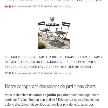
PALETTE VERT
56,49 €
(à date de 6 août 2026 01:15 GMT +02:00 -
Plus d’infos
)
TECTAKE® ENSEMBLE TABLE RONDE ET CHAISES PLIANTES TABLE
DE BISTROT BAR SALON DE JARDIN EXTERIEUR 2 PERSONNES,
STRUCTURE EN ACIER LÂQUÉ ÉPOXY, MOBILIER DE JARDIN
AMENAGEMENT BALCON TERRASSE JARDIN
62,98 €
(à date de 6 août 2026 01:15 GMT +02:00 -
Plus d’infos
)
Notre comparatif des salons de jardin pas chers
Vous recherchez un
salon de jardin pas cher
pour aménager votre
extérieur ? Vous êtes au bon endroit ! Découvrez notre sélection de
salons d’extérieur disponibles au meilleur prix du web, avec des