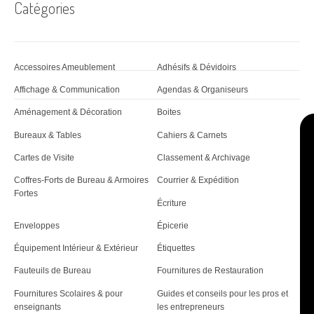
Catégories
Accessoires Ameublement
Adhésifs & Dévidoirs
Affichage & Communication
Agendas & Organiseurs
Aménagement & Décoration
Boites
Bureaux & Tables
Cahiers & Carnets
Cartes de Visite
Classement & Archivage
Coffres-Forts de Bureau & Armoires
Courrier & Expédition
Fortes
Écriture
Enveloppes
Épicerie
Équipement Intérieur & Extérieur
Étiquettes
Fauteuils de Bureau
Fournitures de Restauration
Fournitures Scolaires & pour
Guides et conseils pour les pros et
enseignants
les entrepreneurs