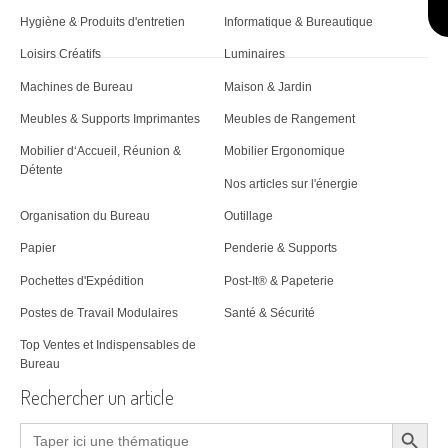
Hygiène & Produits d'entretien
Informatique & Bureautique
Loisirs Créatifs
Luminaires
Machines de Bureau
Maison & Jardin
Meubles & Supports Imprimantes
Meubles de Rangement
Mobilier d‘Accueil, Réunion &
Mobilier Ergonomique
Détente
Nos articles sur l'énergie
Organisation du Bureau
Outillage
Papier
Penderie & Supports
Pochettes d'Expédition
Post-It® & Papeterie
Postes de Travail Modulaires
Santé & Sécurité
Top Ventes et Indispensables de
Bureau
Rechercher un article
Search Button
Search
for: