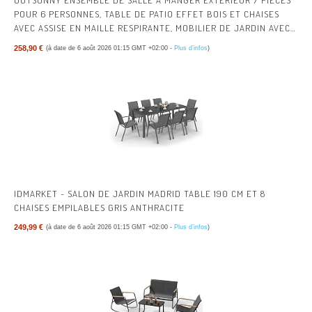
OUTSUNNY ENSEMBLE DE SALLE À MANGER EXTÉRIEUR 7 PIÈCES
POUR 6 PERSONNES, TABLE DE PATIO EFFET BOIS ET CHAISES
AVEC ASSISE EN MAILLE RESPIRANTE, MOBILIER DE JARDIN AVEC
CADRE EN ACIER GALVANISÉ, NOIR
258,90 €
(à date de 6 août 2026 01:15 GMT +02:00 -
Plus d’infos
)
IDMARKET - SALON DE JARDIN MADRID TABLE 190 CM ET 8
CHAISES EMPILABLES GRIS ANTHRACITE
249,99 €
(à date de 6 août 2026 01:15 GMT +02:00 -
Plus d’infos
)