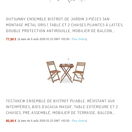
OUTSUNNY ENSEMBLE BISTROT DE JARDIN 3 PIÈCES SAN
MONTAGE MÉTAL GRIS | TABLE ET 2 CHAISES PLIANTES À LATTES,
DOUBLE PROTECTION ANTIROUILLE, MOBILIER DE BALCON,
TERRASSE ET EXTÉRIEUR
77,90 €
(à date de 6 août 2026 01:15 GMT +02:00 -
Plus d’infos
)
TECTAKE® ENSEMBLE DE BISTROT PLIABLE, RÉSISTANT AUX
INTEMPÉRIES, BOIS D'ACACIA MASSIF, TABLE EXTÉRIEURE ET 2
CHAISES, PRÉ-ASSEMBLÉ, MOBILIER DE TERRASSE, BALCON,
JARDIN, ENSEMBLE RESTAURATION - MARRON
85,90 €
(à date de 6 août 2026 01:15 GMT +02:00 -
Plus d’infos
)