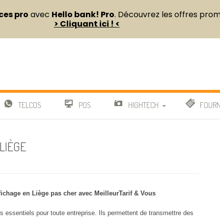
ces pro
avec
Hello bank! Pro
. Découvrez les offres pro
> Cliquant ici ! <
D’ÉQUIPEMENTS PROFESSIONNELS POUR ENTREPRISES ET INDÉPENDANTS
TELCOS
POS
HIGHTECH
FOURN
IMPRIMANTES
TOP VENTES
MU
LIÈGE
IMAGE & SON
AMÉNAGEM
RATIF OFFRES GAZ
IM
G
LOGICIELS
BOITES
DU GAZ
MA
ichage en Liège pas cher avec MeilleurTarif & Vous
ORDINATEURS
BUREAUTIQ
NGIE
MA
s essentiels pour toute entreprise. Ils permettent de transmettre des