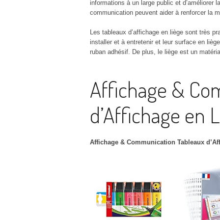
AVIS 
informations à un large public et d’améliorer la
communication peuvent aider à renforcer la m
AVIS 
Les tableaux d’affichage en liège sont très pra
installer et à entretenir et leur surface en l
AVIS 
ruban adhésif. De plus, le liège est un matéria
AVIS E
Affichage & Co
AVIS I
d’Affichage en 
Affichage & Communication Tableaux d’Aff