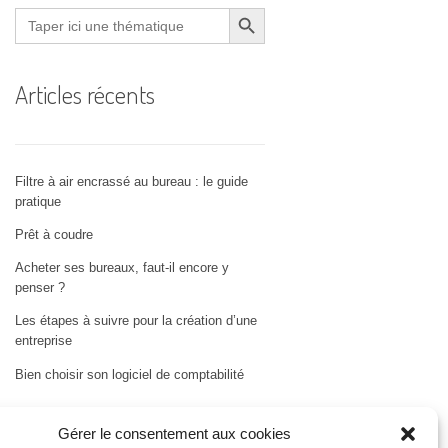
Search Button
Search
for:
Articles récents
Filtre à air encrassé au bureau : le guide
pratique
Prêt à coudre
Acheter ses bureaux, faut-il encore y
penser ?
Les étapes à suivre pour la création d’une
entreprise
Bien choisir son logiciel de comptabilité
Gérer le consentement aux cookies