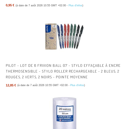
0,95 €
(à date de 7 août 2026 10:55 GMT +02:00 -
Plus d’infos
)
PILOT - LOT DE 8 FRIXION BALL 07 - STYLO EFFAÇABLE À ENCRE
THERMOSENSIBLE - STYLO ROLLER RECHARGEABLE - 2 BLEUS, 2
ROUGES, 2 VERTS, 2 NOIRS - POINTE MOYENNE
12,85 €
(à date de 7 août 2026 10:55 GMT +02:00 -
Plus d’infos
)