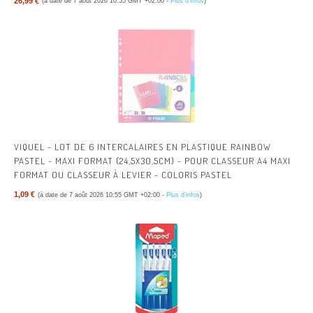
26,99 €
(à date de 7 août 2026 10:55 GMT +02:00 -
Plus d’infos
)
VIQUEL - LOT DE 6 INTERCALAIRES EN PLASTIQUE RAINBOW
PASTEL - MAXI FORMAT (24,5X30,5CM) - POUR CLASSEUR A4 MAXI
FORMAT OU CLASSEUR À LEVIER - COLORIS PASTEL
1,09 €
(à date de 7 août 2026 10:55 GMT +02:00 -
Plus d’infos
)