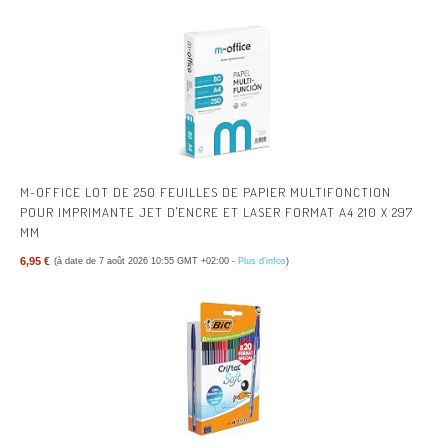
M-OFFICE LOT DE 250 FEUILLES DE PAPIER MULTIFONCTION
POUR IMPRIMANTE JET D'ENCRE ET LASER FORMAT A4 210 X 297
MM
6,95 €
(à date de 7 août 2026 10:55 GMT +02:00 -
Plus d’infos
)