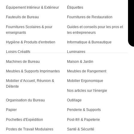
Équipement Intérieur & Extérieur
Étiquettes
Fauteuils de Bureau
Fournitures de Restauration
Fournitures Scolaires & pour
Guides et conseils pour les pros et
enseignants
les entrepreneurs
Hygiène & Produits d'entretien
Informatique & Bureautique
Loisirs Créatifs
Luminaires
Machines de Bureau
Maison & Jardin
Meubles & Supports Imprimantes
Meubles de Rangement
Mobilier d‘Accueil, Réunion &
Mobilier Ergonomique
Détente
Nos articles sur l'énergie
Organisation du Bureau
Outillage
Papier
Penderie & Supports
Pochettes d'Expédition
Post-It® & Papeterie
Postes de Travail Modulaires
Santé & Sécurité