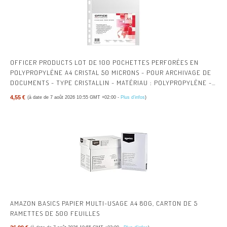
OFFICER PRODUCTS LOT DE 100 POCHETTES PERFORÉES EN
POLYPROPYLÈNE A4 CRISTAL 50 MICRONS - POUR ARCHIVAGE DE
DOCUMENTS - TYPE CRISTALLIN - MATÉRIAU : POLYPROPYLÈNE -
COULEUR : TRANSPARENT
4,55 €
(à date de 7 août 2026 10:55 GMT +02:00 -
Plus d’infos
)
AMAZON BASICS PAPIER MULTI-USAGE A4 80G, CARTON DE 5
RAMETTES DE 500 FEUILLES