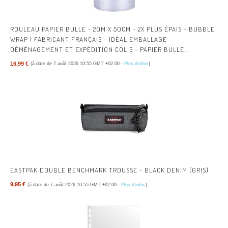
ROULEAU PAPIER BULLE - 20M X 50CM - 2X PLUS ÉPAIS - BUBBLE
WRAP | FABRICANT FRANÇAIS - IDÉAL EMBALLAGE
DÉMÉNAGEMENT ET EXPÉDITION COLIS - PAPIER BULLE
ÉPAISSEUR RENFORCÉE
16,99 €
(à date de 7 août 2026 10:55 GMT +02:00 -
Plus d’infos
)
EASTPAK DOUBLE BENCHMARK TROUSSE - BLACK DENIM (GRIS)
9,95 €
(à date de 7 août 2026 10:55 GMT +02:00 -
Plus d’infos
)