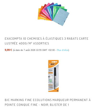
EXACOMPTA 10 CHEMISES À ÉLASTIQUES 3 RABATS CARTE
LUSTRÉE 400G/M² ASSORTIES
9,99 €
(à date de 7 août 2026 10:55 GMT +02:00 -
Plus d’infos
)
BIC MARKING FINE ECOLUTIONS MARQUEUR PERMANENT À
POINTE CONIQUE FINE - NOIR, BLISTER DE 1